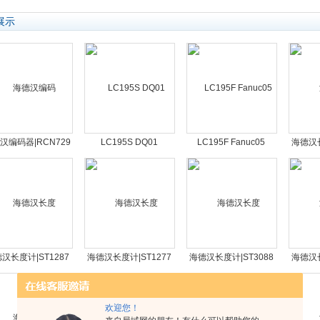
展示
汉编码器|RCN729
LC195S DQ01
LC195F Fanuc05
海德汉长
：529370-01圆光栅
ML240mm ID760910-
ML440mm ID760905-
ID：51
02光栅尺
04光栅尺
汉长度计|ST1287
海德汉长度计|ST1277
海德汉长度计|ST3088
海德汉长
：383975-01光栅尺
ID：511395-01光栅尺
ID：375132-01光栅尺
ID：37
欢迎您！