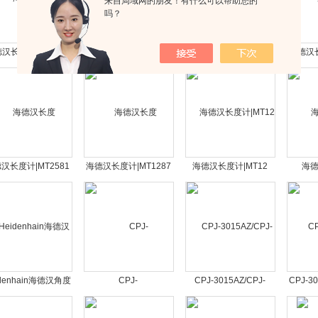
来自局域网的朋友！有什么可以帮助您的
吗？
汉长度计|ST1278
海德汉长度计|MT1271
海德汉长度计|MT1281
海德汉长
：383963-03光栅尺
ID：331666-01光栅尺
ID：359355-02光栅尺
ID:33
汉长度计|MT2581
海德汉长度计|MT1287
海德汉长度计|MT12
海
：363409-02光栅尺
ID：375162-01光栅尺
ID：243602-01光栅尺
器|ROD
idenhain海德汉角度
CPJ-
CPJ-3015AZ/CPJ-
CPJ-30
器|RCN2311圆光
3025AZ/3030AZ/3040AZ
3020AZ万濠测量投影
万濠数
栅
万濠投影仪
仪