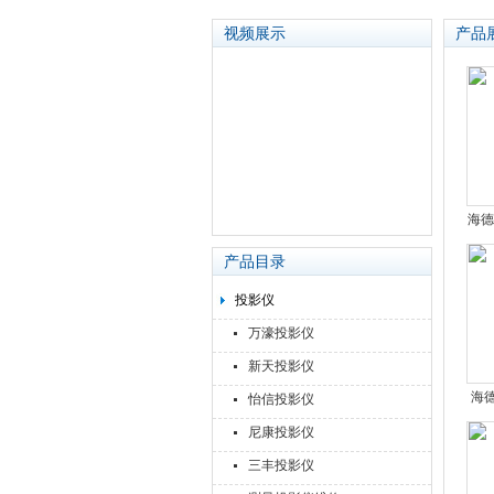
视频展示
产品
苏州泽升精密机械仪器有限公司
海德
ID
产品目录
投影仪
万濠投影仪
新天投影仪
海德
怡信投影仪
ID
尼康投影仪
三丰投影仪