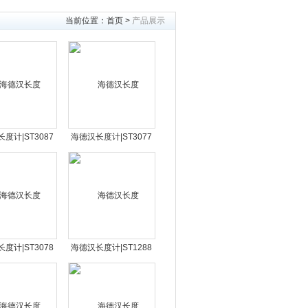
当前位置：
首页
>
产品展示
度计|ST3087
海德汉长度计|ST3077
1399-01光栅尺
ID：511398-01光栅尺
度计|ST3078
海德汉长度计|ST1288
5133-11光栅尺
ID：383979-01光栅尺