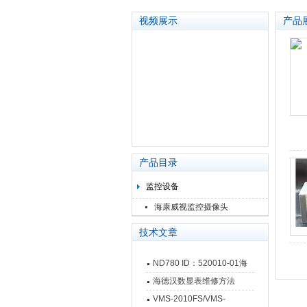
视频展示
产品
苏州泽升精密机械仪器有限公司
产品目录
监控设备
海康威视监控摄像头
技术文章
ND780 ID：520010-01海
德汉数显表故障维修内容
海德汉数显表维修方法
VMS-2010FS/VMS-