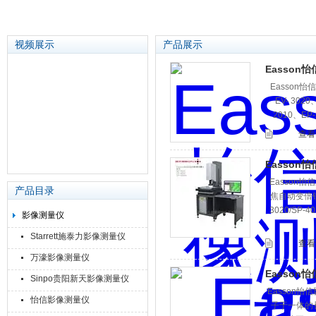
视频展示
产品展示
Easso
Easson怡
苏州泽升精密机械仪器有限公司
EV- 3020
2010、EP-
查看
Easson怡
Easson
产品目录
焦自动变倍镜
3020/S
影像测量仪
Starrett施泰力影像测量仪
查看
万濠影像测量仪
Easson怡信
Sinpo贵阳新天影像测量仪
Easson怡
怡信影像测量仪
子于一体的