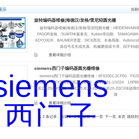
展示
当前
旋转编码器维修|海德汉/发格/雷尼绍圆光栅
旋转编码器维修|海德汉/发格/雷尼绍圆光栅：HEIDENHAI
FAGOR发格、‌SUMTAK森泰克、Kubler库伯勒、TAMAGAWA
KOYO光洋、BAUMER堡盟、SICK西克、长春禹衡、Autoni
器信号丢失或失真、机械磨损或卡滞、回不到或
查看详细介绍
siemens西门子编码器圆光栅维修
siemens西门子编码器圆光栅维修：6FX2001-2CF00、FX2001-
2DC0、6FX2001-5JE20-2DA0、1XP8001-1/1024、1XP801
5JE24-2DA0/5JE24-2DC0/5JE20-2DA0/5JE20-2DC0
障
查看详细介绍
共 2 条记录，当前 1 / 1 页 首页 上一页 下一页 末页 跳转