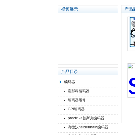
视频展示
产品
苏州泽升精密机械仪器有限公司
产品目录
编码器
发那科编码器
编码器维修
GPI编码器
precizika普斯克编码器
海德汉heidenhain编码器