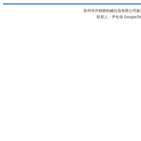
苏州泽升精密机械仪器有限公司版权所
联系人：尹冬保
GoogleSi