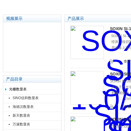
视频展示
产品展示
SOXIN S
SOXIN S
苏州泽升精密机械仪器有限公司
镗床、线切
器设备上实现
查看
SOXIN SI
产品目录
SOXIN SI
尺电子尺光
光栅数显表
影像测量仪、
SINO信和数显表
2V
海德汉数显表
查看
新天数显表
SOXIN SX
万濠数显表
SOXIN S