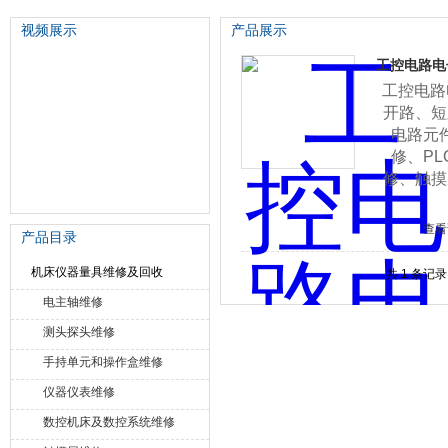
视频展示
产品展示
工控电路电
工控电路
苏州泽升精密机械仪器有限公司
开路、短
电路元
修、P
修、触摸
查看
产品目录
机床仪器量具维修及回收
共 1 条记
电主轴维修
测头探头维修
手持单元和操作盒维修
仪器仪表维修
数控机床及数控系统维修