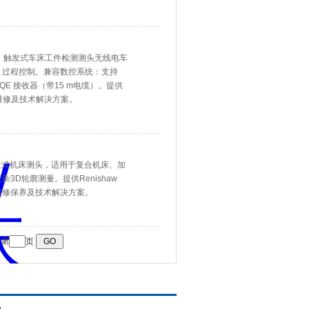
学传输、触发式车床工件检测测头无线电车
、过程控制。兼容数控系统‌：支持
I-QE 接收器（带15 m电缆）。提供
故障维修及技术解决方案。
电触发式机床测头，适用于复合机床、加
D轮廓测量。提供Renishaw
维修保养及技术解决方案。
第
页