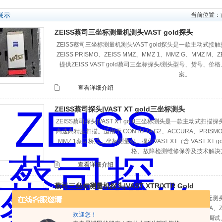
展示
当前位置：
ZEISS蔡司三坐标测量机测头VAST gold探头
ZEISS蔡司三坐标测量机测头VAST gold探头是一款主动式接触
ZEISS PRISMO、ZEISS MMZ、MMZ 1、MMZ G、MMZ M
提供ZEISS VAST gold蔡司三坐标探头/测头型号、货号
案。
查看详细介绍
ZEISS蔡司探头|VAST XT gold‌三坐标测头
ZEISS蔡司探头|VAST XT gold‌三坐标测头是一款主动式
高速高精度扫描。适用于 CONTURA G2、ACCURA、PRISMO、MI
MMZ 1蔡司桥式三坐标测量机。提供VAST XT（含 VAST X
格、故障检测维修保养及技术解决
查看详细介绍
蔡司三坐标测量机探头|VAST XTR/XTR Gold
ZEISS蔡司三坐标测量机探头|VAST XTR/XTR Gold三次元测头
Teledyne / Xentaur XTR-100。应用在ZEISS CONTURA
欢迎您！
PRISMO三坐标测量仪上，提供型号、货号、价格、安装调