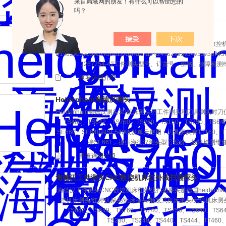
来自局域网的朋友！有什么可以帮助您的
查看详细介绍
吗？
heidenhain海德汉测头|TS760红外线扫描探头
heidenhain海德汉测头|TS760红外线扫描探头CNC数控
01\\02\\03\\05\\07\\10\\12\\14\\16\\17\\24\\32\\33\\34\\35\
1267754-42工件测头型号、订货号、价格、故障检
查看详细介绍
Heidenhain海德汉测头
Heidenhain海德汉测头3D机床测头分工件测头和刀具测头
TS460、TS642、TS760、TS260、TS150、TS750、TS6
SE660、SE640和SE540收发单元使用；刀具测头有TT160
接SE661。提供海德汉测头型号报价、故障检测维
查看详细介绍
海德汉工件测头CNC数控机床红外线扫描探头
海德汉工件测头CNC数控机床红外线扫描探头是德国heidenha
控机床测头/红外线探头/机床探头/触发式机床测头/无线机床测头
TS642、TS649、TS760、TS740、TS750、TS640、TS6
TS230‌、TS249、TS440、TS444、TT46