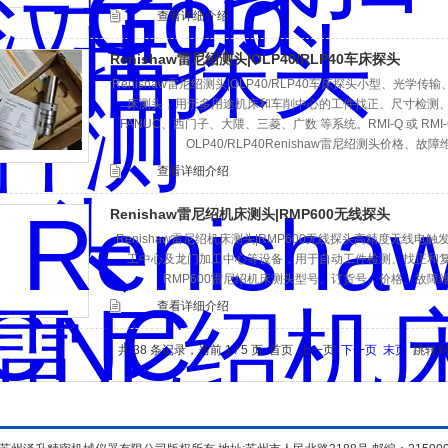
查看详细介绍
Renishaw雷尼绍测头|OLP40/RLP40车床探头
Renishaw雷尼绍测头|OLP40/RLP40车床探头小型、光
床测头‌，用于多用途机床和车削中心的‌工件找正、尺寸检测
‌FANUC、西门子、大隈、三菱、广数‌ 等系统‌。RMI-Q 或 RM
OLP40/RLP40Renishaw雷尼绍测头价格、
查看详细介绍
Renishaw雷尼绍机床测头|RMP600无线探头
Renishaw雷尼绍机床测头|RMP600无线探头高精度无线
工中心及龙门加工中心等设备，用于自动工件检测、找正和复杂3
RMP600雷尼绍机床测头型号、订货号、价格、故障
查看详细介绍
共 38 条记录，当前 1 / 5 页 首页 上一页
下一页
末页
跳转到