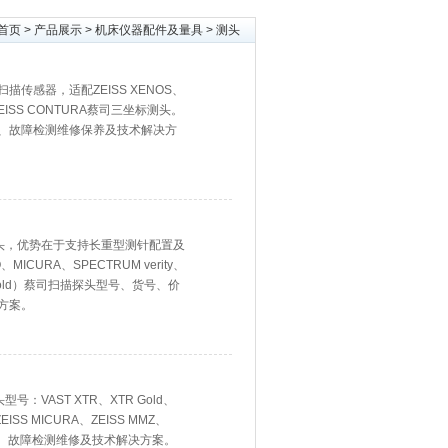
首页
>
产品展示
>
机床仪器配件及量具
> 测头
扫描传感器，适配ZEISS XENOS、
、ZEISS CONTURA蔡司三坐标测头。
、价格、故障检测维修保养及技术解决方
扫描探头，优势在于支持长重型测针配置及
CURA、SPECTRUM verity‌、
T gold）蔡司扫描探头型号、货号、价
方案。
型号：VAST XTR、XTR Gold、
、ZEISS MICURA、ZEISS MMZ、
试、故障检测维修及技术解决方案。