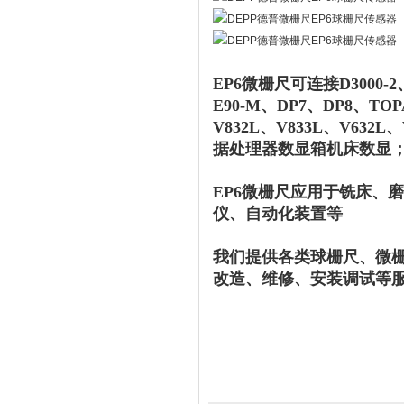
EP6微栅尺可连接D3000-2、D
E90-M、DP7、DP8、TOP
V832L、V833L、V632L
据处理器数显箱机床数显；
EP6微栅尺应用于铣床、
仪、自动化装置等
我们提供各类球栅尺、微
改造、维修、安装调试等