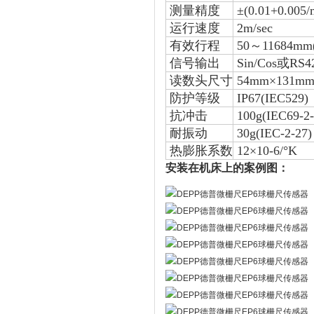
测量精度
±(0.01+0.005
运行速度
2m/sec
有效行程
50～11684mm
信号输出
Sin/Cos或RS4
读数头尺寸
54mm×131m
防护等级
IP67(IEC529)
抗冲击
100g(IEC69-2-
耐振动
30g(IEC-2-27)
热膨胀系数
12×10-6/°K
安装在机床上的案例图：