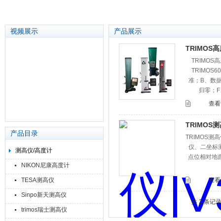
视频展示
产品展示
TRIMOS
TRIMOS高
苏州泽升精密机械仪器有限公司
TRIMOS
准；B、数
归零；
查看
TRIMOS测高
产品目录
TRIMOS测
仪、二坐标
测高仪/高度计
点位相对地
NIKON尼康高度计
TESA测高仪
查看
Sinpo新天测高仪
共 2 条记
trimos瑞士测高仪