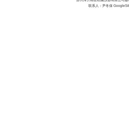
苏州泽升精密机械仪器有限公司版权所
联系人：尹冬保
GoogleSi