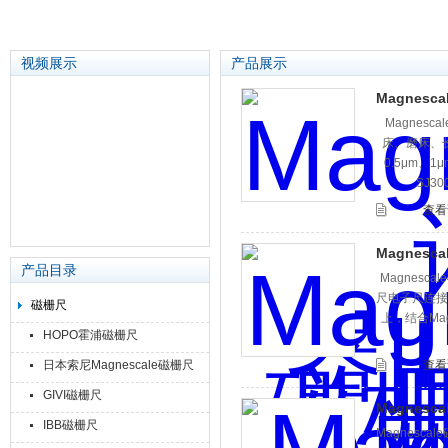
视频展示
产品展示
Magnesc
Magnes
苏州泽升精密机械仪器有限公司
床、磨床、
0.5μm、1
SJ3
查看
Magnesc
产品目录
Magnesc
尺电子尺连接M
磁栅尺
上，结合Mag
HOPO霍浦磁栅尺
日本索尼Magnescale磁栅尺
查看
GIVI磁栅尺
Magnesc
IBB磁栅尺
Magnesc