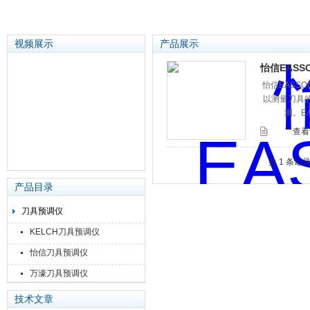
视频展示
产品展示
怡信EASSO
怡信EASSON
苏州泽升精密机械仪器有限公司
以测量刀具的
测。E
查看
共 1 条记
产品目录
刀具预调仪
KELCH刀具预调仪
怡信刀具预调仪
万濠刀具预调仪
技术文章