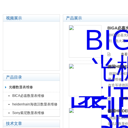
视频展示
产品展示
BIGA必嘉光
BIGA必嘉光
苏州泽升精密机械仪器有限公司
割、电火花、
查看
德国HEID
德国HEIDE
产品目录
显表维修。H
改造等请德国
光栅数显表维修
BICA必嘉数显表维修
查看
heidenhain海德汉数显表维修
德国HEID
Sony索尼数显表维修
德国HEIDE
技术文章
箱机床数显价