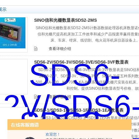
展示
SINO信和光栅数显表SDS2-2MS
SINO信和光栅数显表SDS2-2MS计数器数据处理器机床数显诺信数显表
信和光栅尺提高机床加工工件效率和减少产品报废率赢得质量
床、车床、镗床、线切割、电火花等机床仪器设备上
查看详细介绍
SDS6-2V/SDS6-3V/SDS6-3VE/SDS6-3VF数显表
SDS6-2V/SDS6-3V/SDS6-3VE/SDS6-3VF数显表是SI
SDS6-2VF、SDS6-3V、SDS6-3VF、SDS6-3VE五种系列数
500、KA-600、KA-700、KA-800系列信和光栅尺安装
和控制。提供SINO信和数显表型号价格、
查看详细介绍
SDS3-1/SDS3-1C/SDS3-1F/SDS3-1EA数显表
SDS3-1/SDS3-1C/SDS3-1F/SDS3-1EA数显表是信诺/
200/KA-300/KA-500/KA-600/KA-800信和光栅尺对
供SINO SDS3-1/SDS3-1C/SDS3-1F/SDS3-1EA信数
欢迎您！
格销售、故障检测维修、配件供应及技