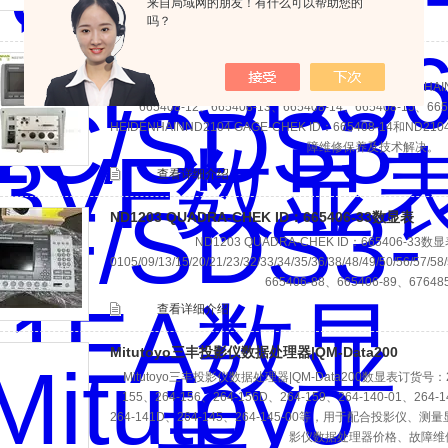
来自局域网的朋友！有什么可以帮助您的
查看详细介绍
吗？
ND2101G GAGE-CHEK ID：665408-14数显表
ND2101G GAGE-CHEK ID：665408-14数显表HEID
665408-12、665408-13、665408-14、665408-15、6
HEIDENHAINND2104 GAGE-CHEK ID：665408-14和‌ND
障维修保养及技术解决。
查看详细介绍
ND1203 QUADRA-CHEK ID：665406-33数显表
ND1203 QUADRA-CHEK ID：665406-33数
0105/09/13/15/20/21/23/32/33/34/35/36/38/48/49/50/56/57/58
665406-88、665406-89、67648
查看详细介绍
Mitutoyo三丰投影仪数据处理器|QM-Data200
Mitutoyo三丰投影仪数据处理器|QM-Data200数显表订货号：264-
155、264-156、264-156D、264-159、264-140-01、264-
264-141D、264-145、264-145-00等，用于配合投影
影仪数据处理器价格、故障维