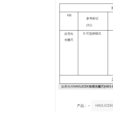
HB
参考标记
(X1)
S-可选择模式
自导向
光栅尺
如果你对
HAVLICEK哈维光栅尺|HBS-F0
产品：