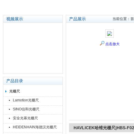
视频展示
产品展示
当前位置：
首
苏州泽升精密机械仪器有限公司
点击放大
产品目录
光栅尺
Lamotion光栅尺
SINO信和光栅尺
安全光幕光栅尺
HEIDENHAIN海德汉光栅尺
HAVLICEK哈维光栅尺|HBS-F02/0