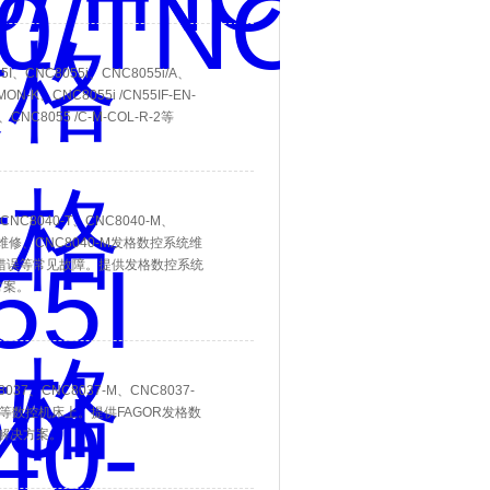
I、CNC8055i、CNC8055i/A、
MON-K、CNC8055i /CN55IF-EN-
T、CNC8055 /C-M-COL-R-2等
NC8040-T、CNC8040-M、
系统维修、CNC8040-M发格数控系统维
讯错误等常见故障。提供发格数控系统
方案。
37、CNC8037-M‌、CNC8037-
、镗床等数控机床上。提供FAGOR发格数
解决方案。