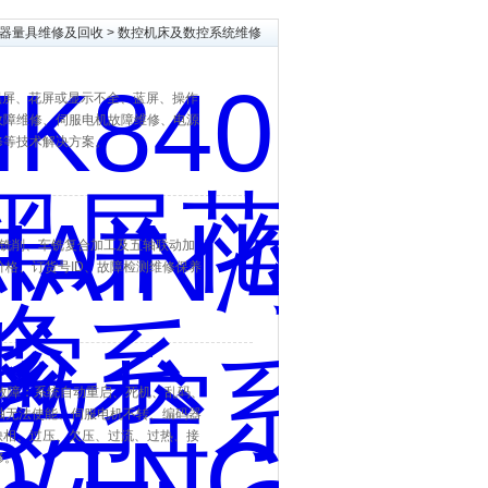
器量具维修及回收
> 数控机床及数控系统维修
电后黑屏、花屏或显示不全、蓝屏、操作
故障维修、伺服电机故障维修、电源
修等技术解决方案。
高性能镗铣削、车铣复合加工及五轴联动加
统型号价格、订货号ID、故障检测维修保养
20‌系统故障：系统自动重启、死机、乱码、
Y轴无法使能、伺服电机不转、编码器
缺相、过压、欠压、过流、过热、接
修。