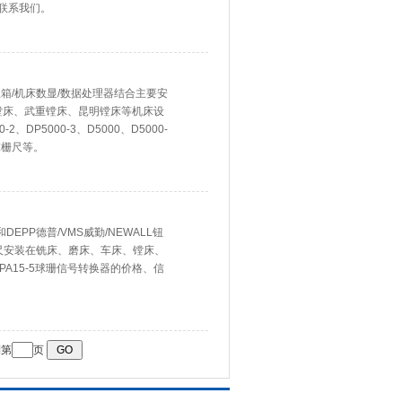
联系我们。
显箱/机床数显/数据处理器结合主要安
镗床、武重镗床、昆明镗床等机床设
-2、DP5000-3、D5000、D5000-
5球栅尺等。
DEPP德普/VMS威勤/NEWALL钮
电球栅尺安装在铣床、磨床、车床、镗床、
A15-5球珊信号转换器的价格、信
第
页