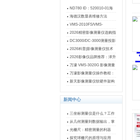
ND780 ID：520010-01海
德汉数显表故障维修内容
海德汉数显表维修方法
VMS-2010FS/VMS-
3020FS/VMS-4030FS手动
2026精密影像测量仪选购指
影像测量仪技术参数
南 靠谱品牌一站式选型推荐
DC3000/DC-3000测量投影
仪万濠数据处理器数显表故
2026科普|影像测量仪技术
障维修方法
原理、分类及选型应用
2026影像仪品牌推荐：泽升
影像测量仪选型指南
万濠 VMS-3020G 影像测量
仪技术规格与应用解析
万濠影像测量仪操作教程：
从开机到出报告，新手也能
新天影像测量仪软硬件架构
快速上手
与测量性能深度剖析
新闻中心
三坐标测量仪是什么？工作
原理、分类与核心功能一次
从几何测量到数据输出，掌
讲清
握万濠影像测量仪的六大核
光栅尺：精密测量的利器
心能力
探究球栅尺的原理与应用