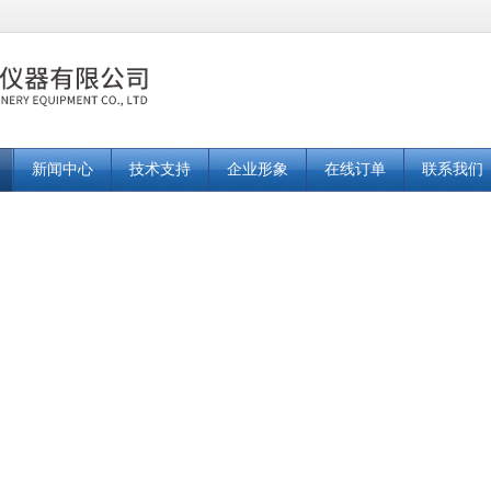
新闻中心
技术支持
企业形象
在线订单
联系我们