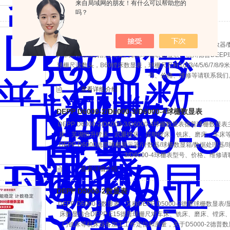
来自局域网的朋友！有什么可以帮助您的
查看详细介绍
吗？
DEPP德普球栅数显表D3000-2/D3000-3
DEPP德普球栅数显表D3000-2/D3000-3球栅表显示器/计数
床车床镗床线切割立车龙门铣床球栅表数显表。杭州德普DEEP球
球栅尺读数头，B60镗床数显表，球栅尺尺杆1/2/3/4/5/6/7/8/9米
号、价格、维修等请联系我们
查看详细介绍
DEPP D6000-2/D6000-3/D6000-4球栅数显表
DEPP D6000-2/D6000-3/D6000-4球栅数显表德普球
床、芜湖恒升镗床、武重镗床、昆明镗床、铣床、磨床、车床
DEPP D6000德普球栅显示器/计数器/球栅数显箱/数据处理器/球栅
3/D6000-4球栅表型号、价格、维修
查看详细介绍
DEPP D5000-2数显表
DEPP D5000-2数显表。又称DEPP D5000-2德普球栅数显
床数显结合DEPP E15德普球栅尺对车床、铣床、磨床、镗
门铣床等机床设备加工工件定位和测量，关于D5000-2德普