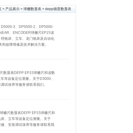
页
>
产品展示
>
球栅数显表
> depp德普数显表
000-3、DP5000-2、DP5000-
EAR、ENCODER球栅尺EP15读
、镗铣床、立车、龙门铣床及自动化
销售和故障维修及技术解决方案。
栅尺数显表DEPP EP15球栅尺和读数
等设备定位测量。关于D3000、
、安装调试保养等服务请联系我们。
系列球栅尺数显表DEPP EP15球栅尺和
铣床、立车等设备定位测量。关于
报价、维修、安装调试保养等服务请联系我