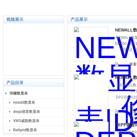
视频展示
产品展示
NEWALL
NEWALL数
苏州泽升精密机械仪器有限公司
DP700、DP
TOPAZ、
查看
NEWALL数
产品目录
NEWALL数
DP
球栅数显表
DP120031
newall数显表
depp德普数显表
查看
VMS威勤数显表
DEPP德
Ballgrid数显表
DEPP德普球