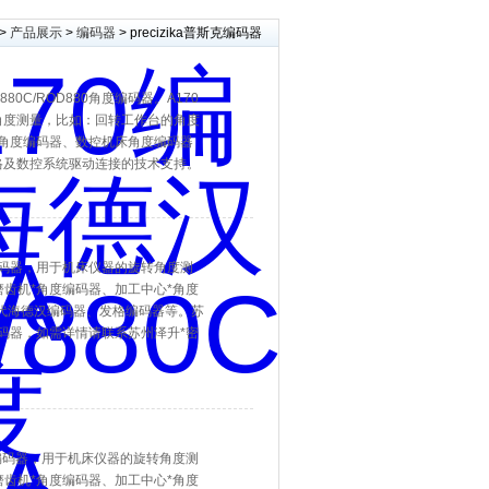
>
产品展示
>
编码器
> precizika普斯克编码器
880C/ROD880角度编码器。A170
角度测量，比如：回转工作台的角度
角度编码器、数控机床角度编码器
格及数控系统驱动连接的技术支持。
度编码器，用于机床仪器的旋转角度测
齿机*角度编码器、加工中心*角度
替代海德汉编码器、发格编码器等。苏
度编码器，如需详情请联系苏州泽升*密
角度编码器，用于机床仪器的旋转角度测
齿机*角度编码器、加工中心*角度