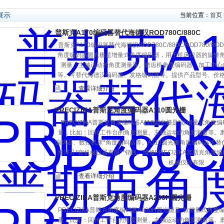
展示
当前位置：
首页
普斯克A170编码器替代海德汉ROD780C/880C
普斯克A170编码器替代海德汉ROD780C/880C/ROD780/ROD
角度编码器圆光栅是增量式角度编码器，用于机床仪器的旋转
测量、主轴运动的角度测量等。磨齿机角度编码器、加工中心
等。可替代海德汉编码器、发格编码器等。提供产品型号、价
查看详细介绍
PRECIZIKA普斯克角度编码器A110圆光栅
PRECIZIKA普斯克角度编码器A110圆光栅是*款增量式角
量，比如：回转工作台的角度测量、主轴运动的角度测量等。磨
编码器、数控机床*角度编码器等。A110圆光栅角度编码器可
州泽升*密机械仪器有限**销售、维修PRECIZIKA普斯克角
机械仪器有限
查看详细介绍
PRECIZIKA普斯克角度编码器A200H圆光栅
PRECIZIKA普斯克角度编码器A200H圆光栅是*款增量式
量，比如：回转工作台的角度测量、主轴运动的角度测量等。磨