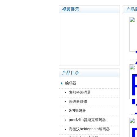
视频展示
产品
苏州泽升精密机械仪器有限公司
产品目录
编码器
发那科编码器
编码器维修
GPI编码器
precizika普斯克编码器
海德汉heidenhain编码器