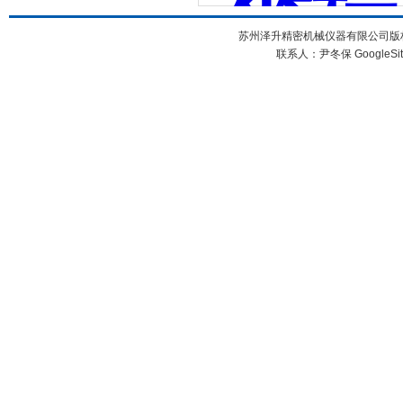
苏州泽升精密机械仪器有限公司版权所
联系人：尹冬保
GoogleSi