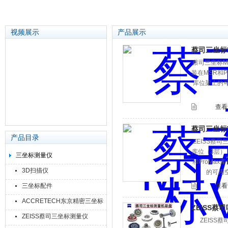
视频展示
产品展示
蔡司三坐标MT
蔡司三坐标MT
苏州泽升精密机械仪器有限公司
装在MSR和
库位架上的可
查看
蔡司三坐标VA
产品目录
ZEISS蔡司
库位（3层），
三坐标测量仪
和ProMa
3D扫描仪
的可用
三坐标配件
查看
ACCRETECH东京精密三坐标
ZEISS蔡司吸
ZEISS蔡司三坐标测量仪
ZEISS蔡