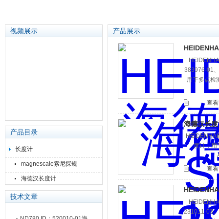
视频展示
产品展示
HEIDENH
HEIDENH
苏州泽升精密机械仪器有限公司
383976-0
用于多点检测
查看
海德汉长度计|A
产品目录
HEIDENHA
度计，用于
长度计
magnescale索尼探规
查看
海德汉长度计
HEIDENH
技术文章
HEIDENH
231011-0
ND780 ID：520010-01海