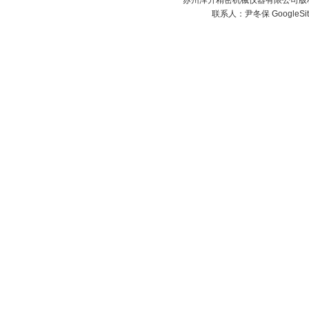
苏州泽升精密机械仪器有限公司版权所
联系人：尹冬保
GoogleSi