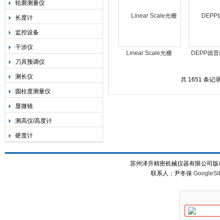
轮廓测量仪
长度计
监控设备
干涉仪
Linear Scale光栅
DEPP德普
刀具预调仪
尺|FOIC/SINPO JCXF-
球栅尺
测长仪
SC
共 1651 条记录
圆柱度测量仪
显微镜
测高仪/高度计
硬度计
苏州泽升精密机械仪器有限公司版权所
联系人：尹冬保
GoogleSi