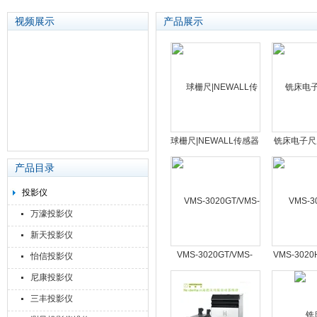
视频展示
产品展示
苏州泽升精密机械仪器有限公司
球栅尺|NEWALL传感器
铣床电子尺
编码器
车床数显尺
产品目录
投影仪
万濠投影仪
新天投影仪
VMS-3020GT/VMS-
VMS-302
怡信投影仪
4030GT手动影像测量
测
尼康投影仪
仪
三丰投影仪