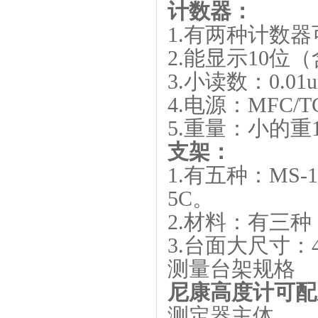
计数器：
1.有两种计数器可
2.能显示10
3.小读数：0.01
4.电源：MFC/TC 
5.重量：小的重1
支架：
1.有五种：MS-11C 
5C。
2.材料：有三
3.台面大尺寸：40
测量台架规格
尼康高度计可配
测定器主体