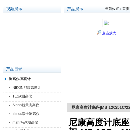
视频展示
产品展示
当前位置：
首页
苏州泽升精密机械仪器有限公司
点击放大
产品目录
测高仪/高度计
NIKON尼康高度计
TESA测高仪
Sinpo新天测高仪
尼康高度计底座|MS-12C/51C/22S
trimos瑞士测高仪
尼康高度计底座|MS
mahr马尔测高仪