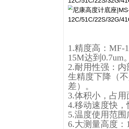
1.精度高：MF-1
15M达到0.7um
2.耐用性强：
生精度下降（不
差）。
3.体积小，占
4.移动速度快，快
5.温度使用范围
6.大测量高度：1