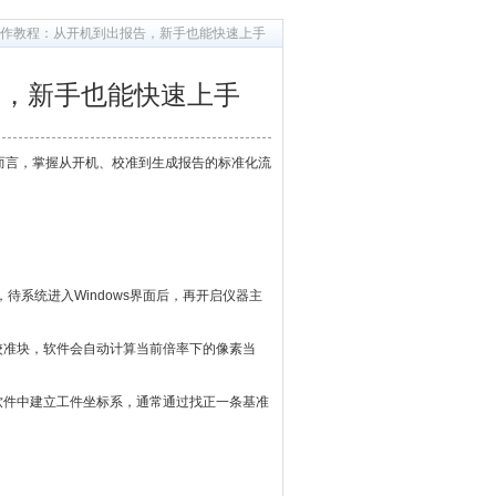
作教程：从开机到出报告，新手也能快速上手
告，新手也能快速上手
而言，掌握从开机、校准到生成报告的标准化流
系统进入Windows界面后，再开启仪器主
校准块，软件会自动计算当前倍率下的像素当
在软件中建立工件坐标系，通常通过找正一条基准