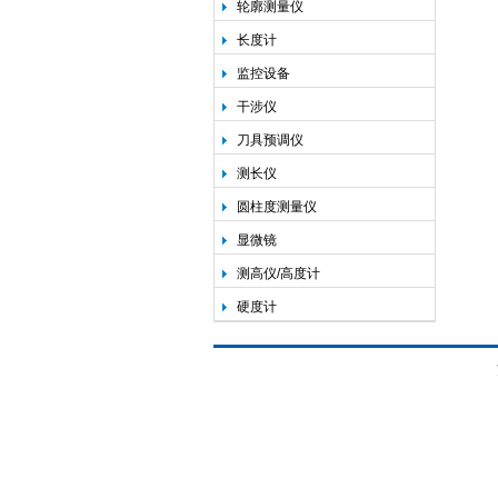
轮廓测量仪
长度计
监控设备
干涉仪
刀具预调仪
测长仪
圆柱度测量仪
显微镜
测高仪/高度计
硬度计