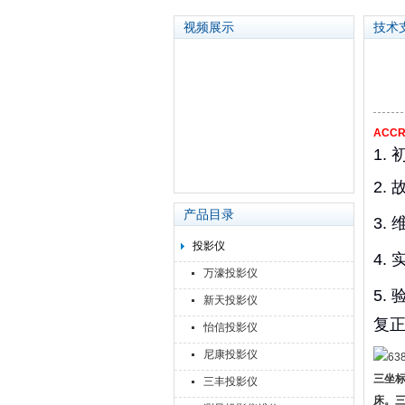
视频展示
技术
苏州泽升精密机械仪器有限公司
ACC
1.
2.
产品目录
3.
投影仪
4.
万濠投影仪
5.
新天投影仪
复
怡信投影仪
尼康投影仪
三坐
三丰投影仪
床。