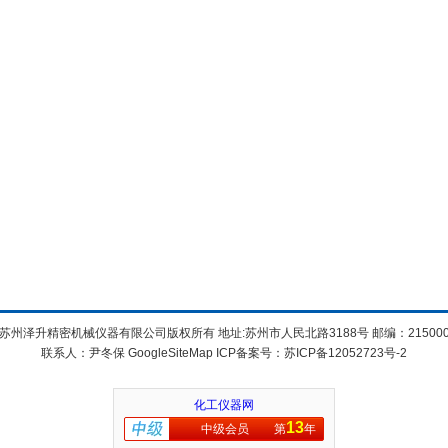
苏州泽升精密机械仪器有限公司版权所有 地址:苏州市人民北路3188号 邮编：21500
联系人：尹冬保
GoogleSiteMap
ICP备案号：
苏ICP备12052723号-2
化工仪器网
13
中级会员
第
年