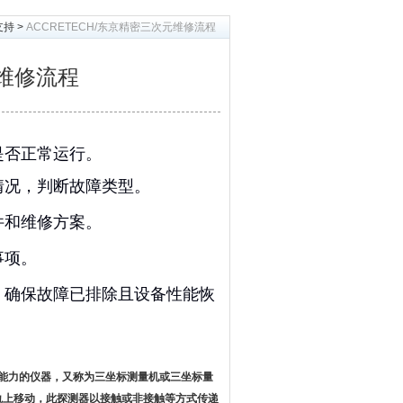
支持
>
ACCRETECH/东京精密三次元维修流程
元维修流程
是否正常运行。
情况，判断故障类型。
件和维修方案。
事项。
，确保故障已排除且设备性能恢
能力的仪器，又称为
三坐标测量机
或三坐标量
轨上移动，此探测器以接触或非接触等方式传递