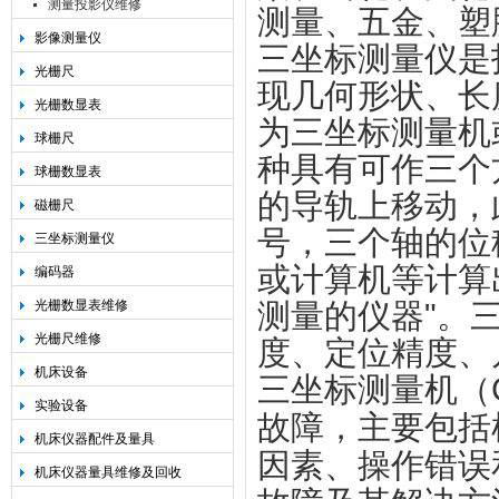
测量投影仪维修
测量、五金、塑
影像测量仪
三坐标测量仪是
光栅尺
现几何形状、长
光栅数显表
为三坐标测量机
球栅尺
种具有可作三个
球栅数显表
的导轨上移动，
磁栅尺
号，三个轴的位
三坐标测量仪
或计算机等计算
编码器
光栅数显表维修
测量的仪器"。
光栅尺维修
度、定位精度、
机床设备
三坐标测量机（
实验设备
故障，主要包括
机床仪器配件及量具
因素、操作错误
机床仪器量具维修及回收