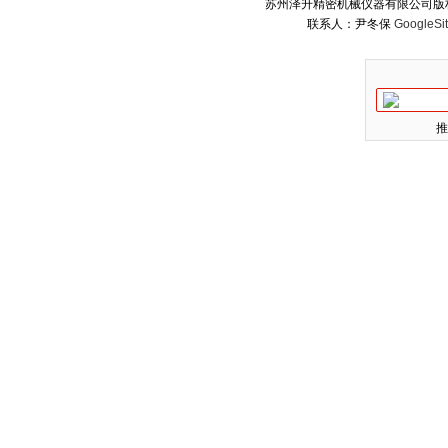
苏州泽升精密机械仪器有限公司版权所
联系人：尹冬保
GoogleSi
推