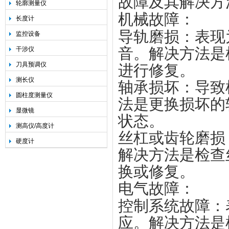
故障及其解决方
轮廓测量仪
机械故障
‌：
长度计
导轨磨损
‌：表
监控设备
音。解决方法是
干涉仪
刀具预调仪
进行修复‌。
测长仪
轴承损坏
‌：导
圆柱度测量仪
法是更换损坏的
显微镜
状态‌。
测高仪/高度计
丝杠或齿轮磨损
硬度计
解决方法是检查
换或修复‌。
电气故障
‌：
控制系统故障
‌
应。解决方法是