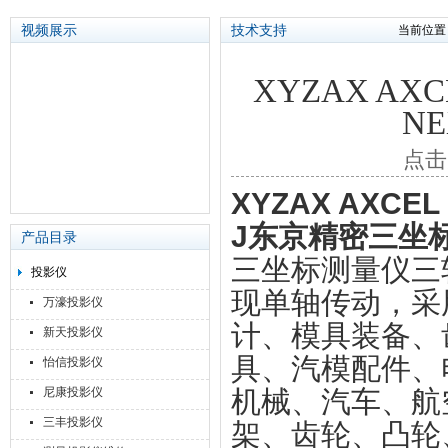
视频展示
技术支持
当前位置
XYZAX AXCE
苏州泽升精密机械仪器有限公司
N
点击
XYZAX AXCEL 
J东京精密三坐
产品目录
三坐标测量仪三
投影仪
现单轴传动，采
万濠投影仪
计、模具装备、
新天投影仪
具、汽模配件、
怡信投影仪
尼康投影仪
机械、汽车、航
三丰投影仪
架、齿轮、凸轮