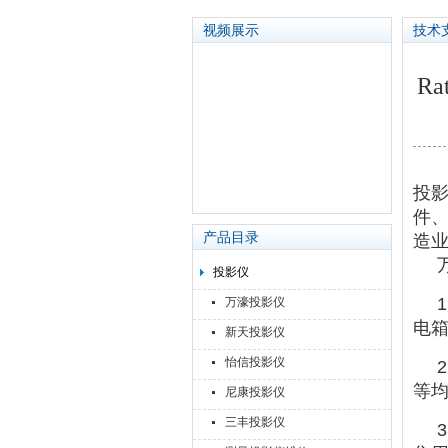
视频展示
技术
Ra
苏州泽升精密机械仪器有限公司
投
件
产品目录
造
投影仪
万濠投影仪
电
新天投影仪
怡信投影仪
等
尼康投影仪
三丰投影仪