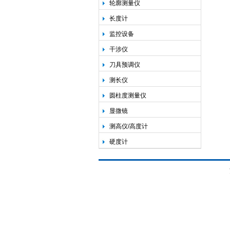
轮廓测量仪
长度计
监控设备
干涉仪
刀具预调仪
测长仪
圆柱度测量仪
显微镜
测高仪/高度计
硬度计