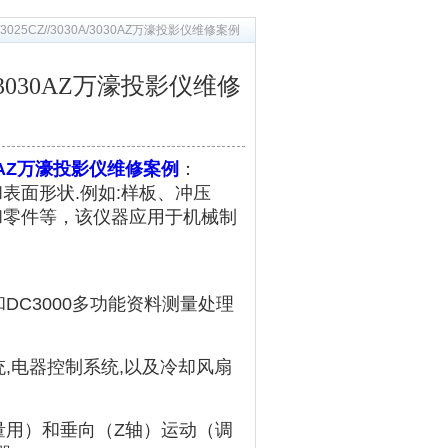
0CZ/3025CZ//3030A/3030AZ万濠投影仪维修案例
3030A/3030AZ万濠投影仪维修
A/3030AZ万濠投影仪维修案例
：
表面形状.例如:样板、
冲压
和零件等，该仪器应用于机械制
DC3000多功能资料测量处理
,电器控制系统,以及冷却风扇
测量用）和垂向（Z轴）运动（调