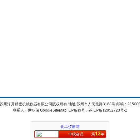
苏州泽升精密机械仪器有限公司版权所有 地址:苏州市人民北路3188号 邮编：21500
联系人：尹冬保
GoogleSiteMap
ICP备案号：
苏ICP备12052723号-2
化工仪器网
13
中级会员
第
年