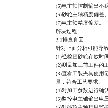
(5)电主轴控制输出不
(6)砂轮主轴精度偏差
(7)电主轴精度偏差。
解决过程
3.1排查真因
针对上面分析可能导致
(1)经检查砂轮存放
(2)测量加工前工件
(3)查看工装夹具使
量，符合工艺要求。
(4)对加工参数进行
(5)监控电主轴输出
(6)对砂轮主轴精度