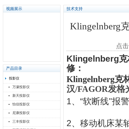
视频展示
技术支持
Klingeln
苏州泽升精密机械仪器有限公司
点击
‌Klingeln
修：
产品目录
‌Klingelnbe
投影仪
汉/FAGOR发
万濠投影仪
新天投影仪
1、“软断线"报
怡信投影仪
尼康投影仪
2、移动机床某
三丰投影仪