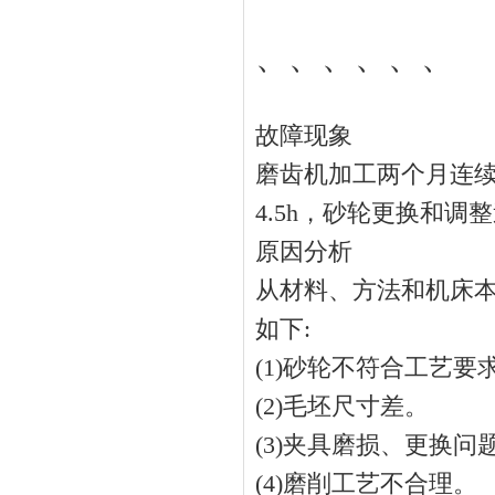
、、、、、、
故障现象
磨齿机加工两个月连续
4.5h，砂轮更换和
原因分析
从材料、方法和机床
如下:
(1)砂轮不符合工艺要
(2)毛坯尺寸差。
(3)夹具磨损、更换
(4)磨削工艺不合理。