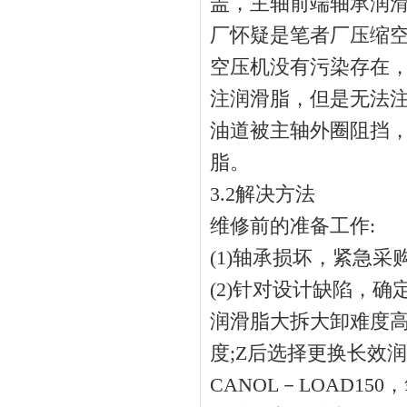
盖，主轴前端轴承润
厂怀疑是笔者厂压缩
空压机没有污染存在
注润滑脂，但是无法
油道被主轴外圈阻挡
脂。
3.2解决方法
维修前的准备工作:
(1)轴承损坏，紧急采购规格
(2)针对设计缺陷，
润滑脂大拆大卸难度高
度;Z后选择更换长效润
CANOL－LOAD1