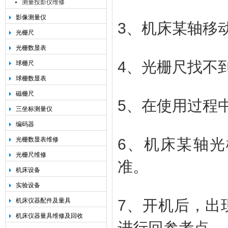
测量投影仪维修
影像测量仪
3、机床某轴移
光栅尺
光栅数显表
4、光栅尺找不
球栅尺
球栅数显表
磁栅尺
5、在使用过程中
三坐标测量仪
编码器
光栅数显表维修
6、机床某轴
光栅尺维修
准。
机床设备
实验设备
机床仪器配件及量具
7、开机后，出
机床仪器量具维修及回收
进行回参考点。