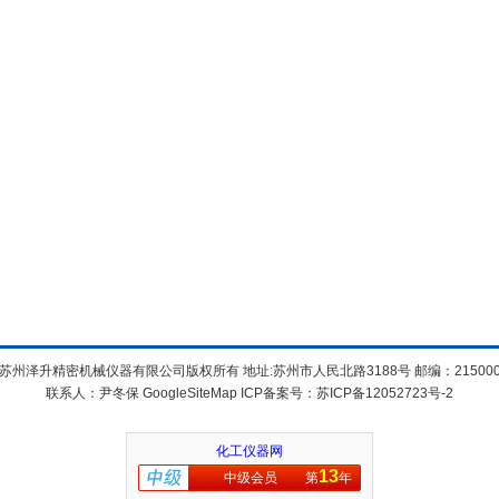
苏州泽升精密机械仪器有限公司版权所有 地址:苏州市人民北路3188号 邮编：21500
联系人：尹冬保
GoogleSiteMap
ICP备案号：
苏ICP备12052723号-2
化工仪器网
13
中级会员
第
年