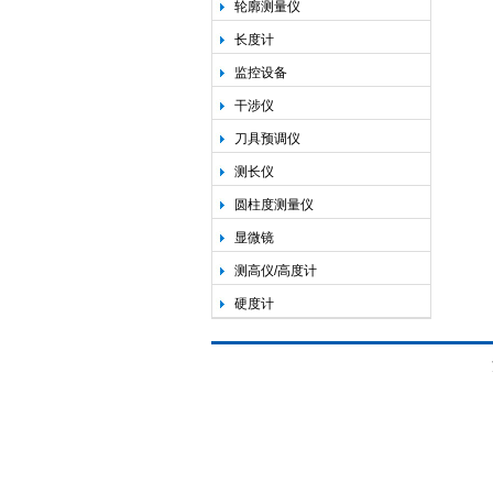
轮廓测量仪
长度计
监控设备
干涉仪
刀具预调仪
测长仪
圆柱度测量仪
显微镜
测高仪/高度计
硬度计