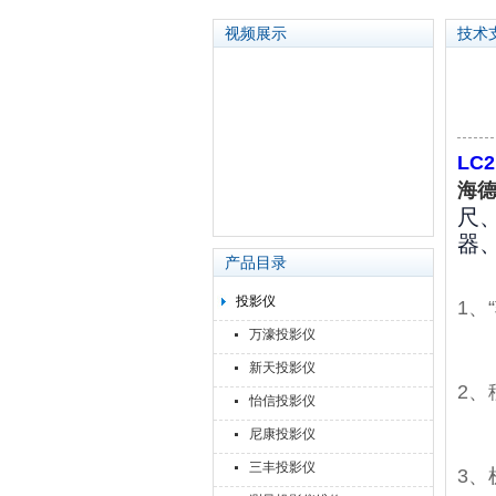
视频展示
技术
苏州泽升精密机械仪器有限公司
LC
海
尺
器
产品目录
投影仪
1、
万濠投影仪
新天投影仪
2、
怡信投影仪
尼康投影仪
三丰投影仪
3