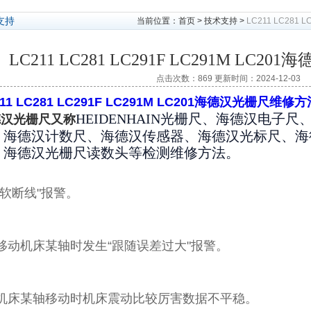
支持
当前位置：
首页
>
技术支持
>
LC211 LC281
LC211 LC281 LC291F LC291M LC
点击次数：869 更新时间：2024-12-03
211 LC281 LC291F LC291M LC201海德汉光栅尺维修方
HEIDENHAIN光栅尺、海德汉电子
德汉光栅尺又称
、海德汉计数尺、海德汉传感器、海德汉光标尺、海
、海德汉光栅尺读数头等检测维修方法。
“软断线"报警。
移动机床某轴时发生“跟随误差过大"报警。
、机床某轴移动时机床震动比较厉害数据不平稳。