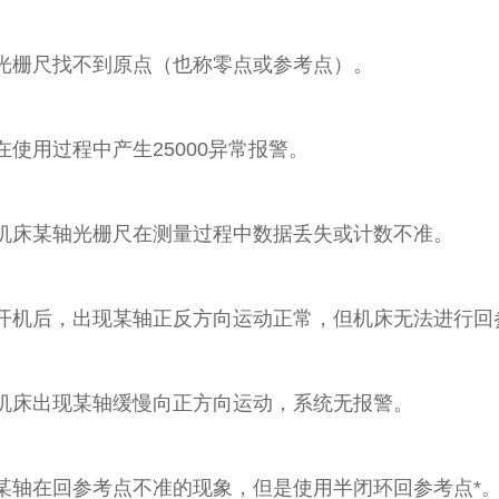
、光栅尺找不到原点（也称零点或参考点）。
在使用过程中产生25000异常报警。
、机床某轴光栅尺在测量过程中数据丢失或计数不准。
、开机后，出现某轴正反方向运动正常，但机床无法进行回
、机床出现某轴缓慢向正方向运动，系统无报警。
某轴在回参考点不准的现象，但是使用半闭环回参考点*