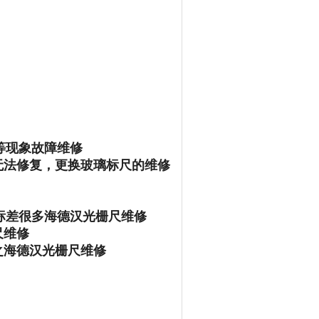
等现象故障维修
无法修复，更换玻璃标尺的维修
标差很多海德汉光栅尺维修
尺维修
之海德汉光栅尺维修