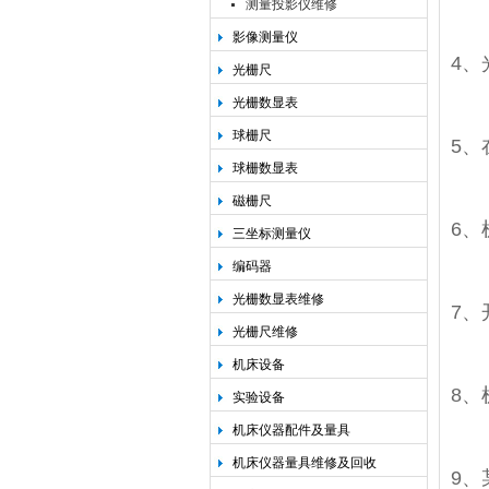
测量投影仪维修
影像测量仪
4
光栅尺
光栅数显表
球栅尺
5、
球栅数显表
磁栅尺
6
三坐标测量仪
编码器
光栅数显表维修
7
光栅尺维修
机床设备
8
实验设备
机床仪器配件及量具
机床仪器量具维修及回收
9、