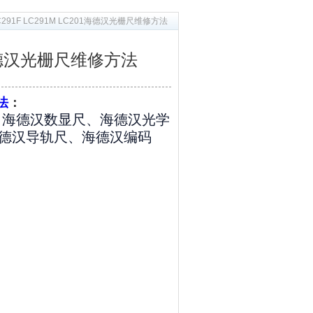
 LC291F LC291M LC201海德汉光栅尺维修方法
201海德汉光栅尺维修方法
法
：
尺、海德汉数显尺、海德汉光学
德汉导轨尺、海德汉编码