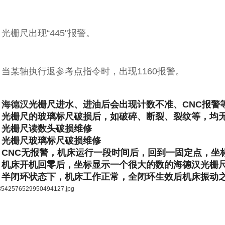
、光栅尺出现“445"报警。
、当某轴执行返参考点指令时，出现1160报警。
、海德汉
光栅尺进水、进油后会出现计数不准、
CNC
报警
、
光栅尺的玻璃标尺破损后，如破碎、断裂、裂纹等，均
、
光栅尺读数头破损维修
、
光栅尺玻璃标尺破损维修
、
CNC
无报警，机床运行一段时间后，回到一固定点，坐
、
机床开机回零后，坐标显示一个很大的数的海德汉光栅
、
半闭环状态下，机床工作正常，全闭环生效后机床振动