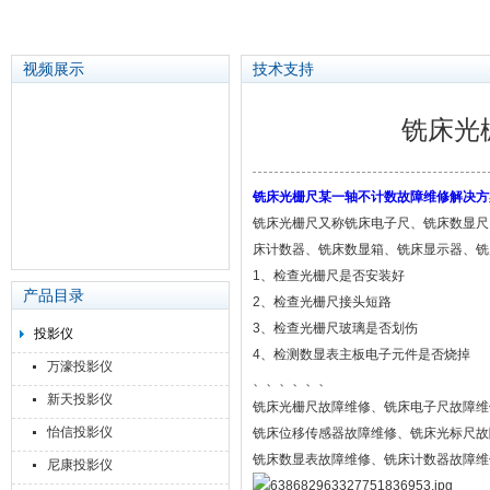
视频展示
技术支持
铣床光
苏州泽升精密机械仪器有限公司
铣床光栅尺某一轴不计数故障维修解决方
铣床光栅尺又称铣床电子尺、铣床数显尺
床计数器、铣床数显箱、铣床显示器、铣
1、检查光栅尺是否安装好
产品目录
2、检查光栅尺接头短路
3、检查光栅尺玻璃是否划伤
投影仪
4、检测数显表主板电子元件是否烧掉
万濠投影仪
、、、、、、
新天投影仪
铣床光栅尺故障维修、铣床电子尺故障维
怡信投影仪
铣床位移传感器故障维修、铣床光标尺故
铣床数显表故障维修、铣床计数器故障维
尼康投影仪