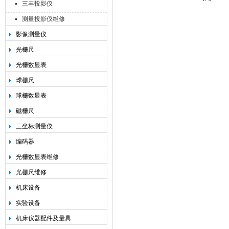
三丰投影仪
测量投影仪维修
影像测量仪
光栅尺
光栅数显表
球栅尺
球栅数显表
磁栅尺
三坐标测量仪
编码器
光栅数显表维修
光栅尺维修
机床设备
实验设备
机床仪器配件及量具