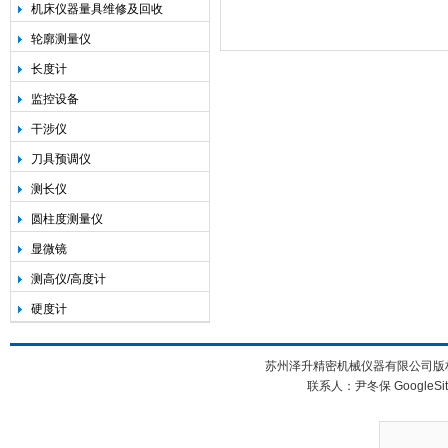
机床仪器量具维修及回收
轮廓测量仪
长度计
监控设备
干涉仪
刀具预调仪
测长仪
圆柱度测量仪
显微镜
测高仪/高度计
硬度计
苏州泽升精密机械仪器有限公司版权所
联系人：尹冬保
GoogleSi