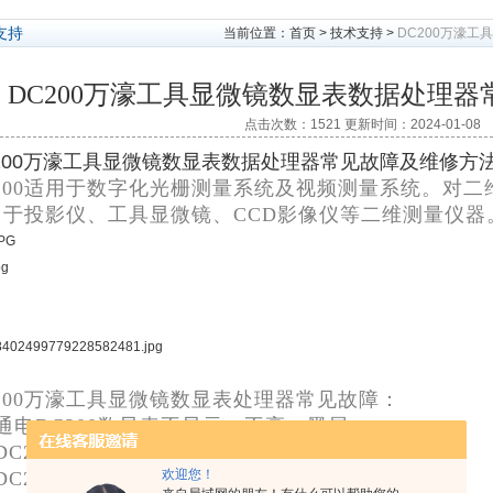
支持
当前位置：
首页
>
技术支持
>
DC200万濠
DC200万濠工具显微镜数显表数据处理
点击次数：1521 更新时间：2024-01-08
200万濠工具显微镜数显表数据处理器常见故障及维修方
C200适用于数字化光栅测量系统及视频测量系统。对
用于投影仪、工具显微镜、CCD影像仪等二维测量仪器
200万濠工具显微镜数显表处理器常见故障：
通电DC200数显表不显示、不亮，黑屏；
DC200数据处理器按键失灵，按键没反应；
欢迎您！
DC200数显表计数不准，测量的数据与实际不符；