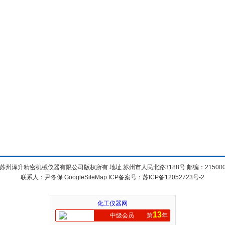
苏州泽升精密机械仪器有限公司版权所有 地址:苏州市人民北路3188号 邮编：21500
联系人：尹冬保
GoogleSiteMap
ICP备案号：
苏ICP备12052723号-2
化工仪器网
13
中级会员
第
年