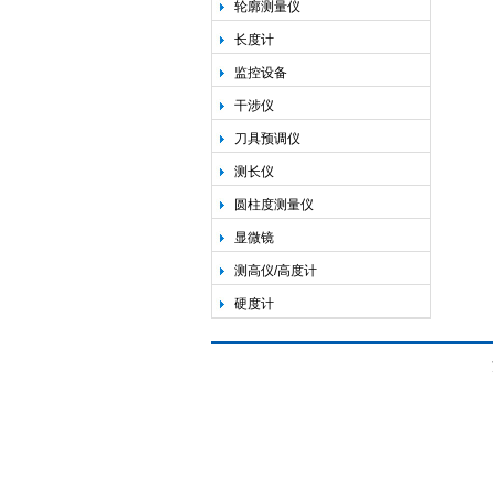
轮廓测量仪
长度计
监控设备
干涉仪
刀具预调仪
测长仪
圆柱度测量仪
显微镜
测高仪/高度计
硬度计