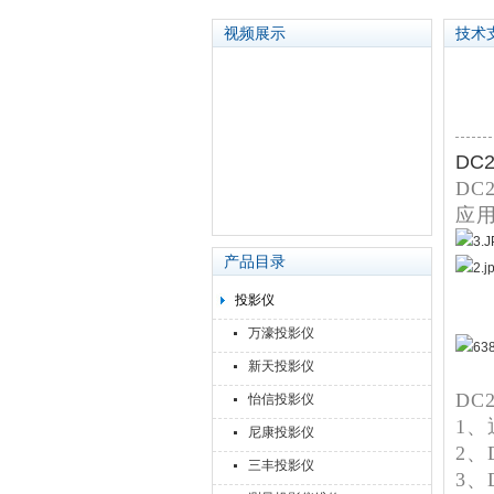
视频展示
技术
苏州泽升精密机械仪器有限公司
DC
D
应
产品目录
投影仪
万濠投影仪
新天投影仪
DC
怡信投影仪
1、
尼康投影仪
2、
三丰投影仪
3、