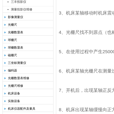
三丰投影仪
测量投影仪维修
3、机床某轴移动时机床震
影像测量仪
光栅尺
4、光栅尺找不到原点（也
光栅数显表
球栅尺
球栅数显表
5、在使用过程中产生250
磁栅尺
三坐标测量仪
6、机床某轴光栅尺在测量
编码器
光栅数显表维修
光栅尺维修
7、开机后，出现某轴正反
机床设备
实验设备
机床仪器配件及量具
8、机床出现某轴缓慢向正