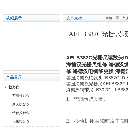
视频展示
技术支持
当前位置：
首
AELB382C光栅尺读
苏州泽升精密机械仪器有限公司
AELB382C光栅尺读数头ID
海德汉光栅尺维修 海德汉
修 海德汉电缆线更换 海
产品目录
德国海德汉读数头LB382C ID:31
德国海德汉光栅尺AELB382C ID
投影仪
海德汉钢带尺LB302C，LB38
万濠投影仪
1、“软断线"报警。
新天投影仪
怡信投影仪
2、移动机床某轴时发生“跟
尼康投影仪