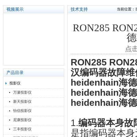
视频展示
技术支持
当前位置：
RON285 RON
苏州泽升精密机械仪器有限公司
德
点击
RON285 RON2
汉编码器故障维
产品目录
heidenha
投影仪
heidenha
万濠投影仪
heidenha
新天投影仪
怡信投影仪
尼康投影仪
1.
编码器本身故
三丰投影仪
是指编码器本身