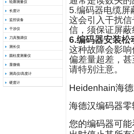
通常是读数头的
轮廓测量仪
5.编码器电缆
长度计
这会引入干扰信
监控设备
信，须保证屏蔽
干涉仪
6.编码器安装松
刀具预调仪
测长仪
这种故障会影响
圆柱度测量仪
偏差量超差，甚
显微镜
请特别注意。
测高仪/高度计
硬度计
Heidenha
海德汉编码器零
您的编码器可能