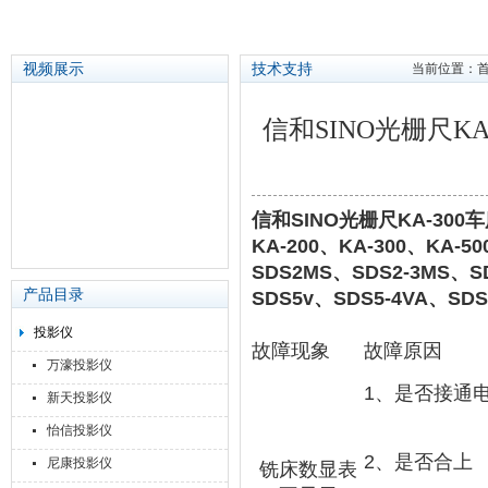
视频展示
技术支持
当前位置：
信和SINO光栅尺
苏州泽升精密机械仪器有限公司
信和SINO光栅尺KA-3
KA-200、KA-300、KA
SDS2MS、SDS2-3MS、SD
产品目录
SDS5v、SDS5-4VA、S
投影仪
故障现象
故障原因
万濠投影仪
1
、是否接通
新天投影仪
怡信投影仪
2
、是否合上
尼康投影仪
铣床数显表