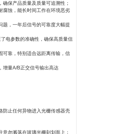
，确保产品质量及质量可追溯性；
耐腐蚀，能长时间工作在环境恶劣
问题，一年后信号的可靠度大幅提
证了电参数的准确性，确保高质量信
固可靠，特别适合远距离传输，信
增量A/B正交信号输出高达
格防止任何异物进入光栅传感器壳
注意勿溅落在玻璃光栅刻划面上；