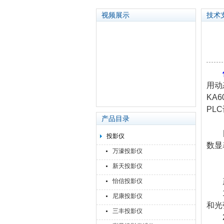
视频展示
技术
苏州泽升精密机械仪器有限公司
用动
KA
PL
产品目录
目前
投影仪
数显
万濠投影仪
新天投影仪
产
怡信投影仪
1.
尼康投影仪
和光
三丰投影仪
2.