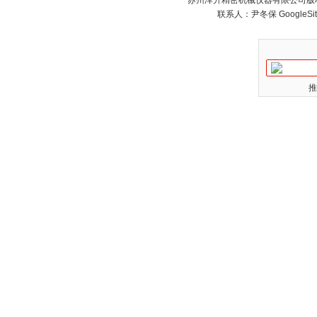
苏州泽升精密机械仪器有限公司版权所
联系人：尹冬保
GoogleSi
推