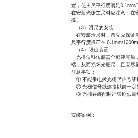
置，使主尺平行度满足0.1mm/
在安装光栅主尺时应注意：在
撑。
（3）滑尺的安装
在安装滑尺时，首先应保证滑
尺平行度保证在 0.1mm/10
（4）限位装置
光栅位移传感器全部装完后，
端，从而损坏光栅尺，且应尽量
注意事项：
① 不能带电拨光栅尺信号线
② 光栅信号线连接以前一定
③ 光栅在装配时严禁剧烈震
安装案例：