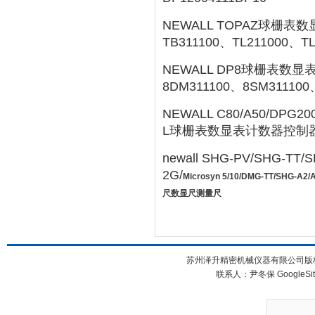
NEWALL TOPAZ球栅
TB311100、TL211000、TL
NEWALL DP8球栅表数显
8DM311100、8SM311100
NEWALL C80/A50/DPG2000
L球栅表数显表计数器控制
newall SHG-PV/SHG-TT/
2G/
Microsyn
5/10/DMG-TT/SHG-A2/
尺数显尺测量尺
苏州泽升精密机械仪器有限公司版权所
联系人：尹冬保
GoogleSi