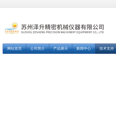
网站首页
公司简介
产品展示
新闻中心
技术支持