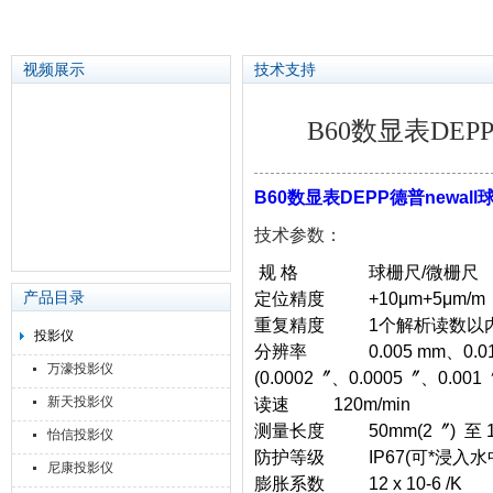
视频展示
技术支持
B60数显表DEP
苏州泽升精密机械仪器有限公司
B60数显表DEPP德普newall
技术参数：
规 格 球栅尺/微栅尺
产品目录
定位精度 +10μm+5μm/m （+
重复精度 1个解析读数以
投影仪
分辨率 0.005 mm、0.01 m
万濠投影仪
(0.0002〞、0.0005〞、0.001
新天投影仪
读速 120m/min
测量长度 50mm(2〞) 至 1
怡信投影仪
防护等级 IP67(可*浸入水中)
尼康投影仪
膨胀系数 12 x 10-6 /K