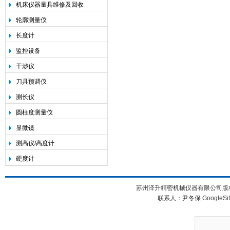
机床仪器量具维修及回收
轮廓测量仪
长度计
监控设备
干涉仪
刀具预调仪
测长仪
圆柱度测量仪
显微镜
测高仪/高度计
硬度计
苏州泽升精密机械仪器有限公司版权所
联系人：尹冬保
GoogleSi