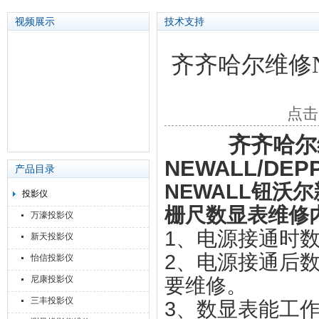
视频展示
技术支持
齐齐哈尔维修NEW
苏州泽升精密机械仪器有限公司
点击
齐齐哈尔
NEWALL/DEP
产品目录
NEWALL钮沃尔新
投影仪
栅尺数显表维修
万濠投影仪
1、电源接通时
新天投影仪
2、电源接通后
怡信投影仪
尼康投影仪
要维修。
三丰投影仪
3、数显表能工