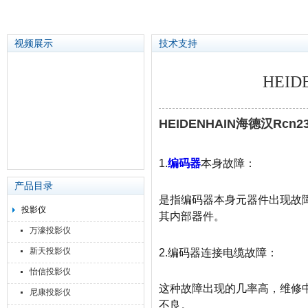
视频展示
技术支持
HEI
苏州泽升精密机械仪器有限公司
HEIDENHAIN海德汉Rcn
1.
编码器
本身故障：
产品目录
是指编码器本身元器件出现故
投影仪
其内部器件。
万濠投影仪
新天投影仪
2.编码器连接电缆故障：
怡信投影仪
这种故障出现的几率高，维修
尼康投影仪
不良。