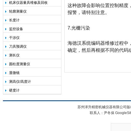
机床仪器量具维修及回收
这种故障会影响位置控制精度
轮廓测量仪
报警，请特别注意。
长度计
7.光栅污染
监控设备
干涉仪
海德汉系统编码器维修过程中
刀具预调仪
确定，然后再根据不同的代码
测长仪
圆柱度测量仪
显微镜
测高仪/高度计
硬度计
苏州泽升精密机械仪器有限公司版权所
联系人：尹冬保
GoogleSi