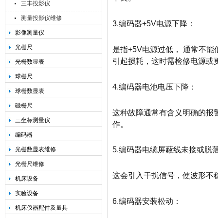
三丰投影仪
测量投影仪维修
3.编码器+5V电源下降：
影像测量仪
光栅尺
是指+5V电源过低， 通常不
引起损耗，这时需检修电源或
光栅数显表
球栅尺
4.编码器电池电压下降：
球栅数显表
磁栅尺
这种故障通常有含义明确的报
三坐标测量仪
作。
编码器
5.编码器电缆屏蔽线未接或脱
光栅数显表维修
光栅尺维修
这会引入干扰信号，使波形不
机床设备
实验设备
6.编码器安装松动：
机床仪器配件及量具