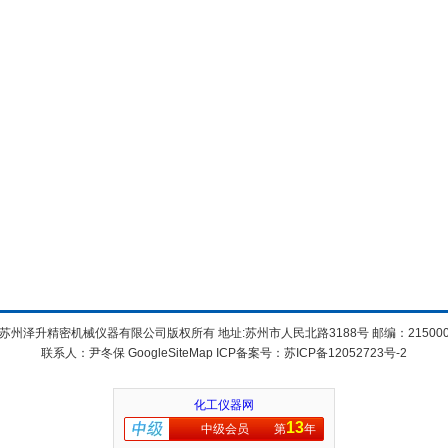
苏州泽升精密机械仪器有限公司版权所有 地址:苏州市人民北路3188号 邮编：21500
联系人：尹冬保
GoogleSiteMap
ICP备案号：
苏ICP备12052723号-2
化工仪器网
13
中级会员
第
年