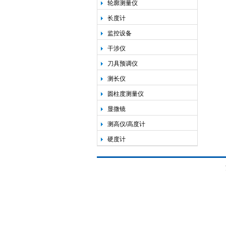
轮廓测量仪
长度计
监控设备
干涉仪
刀具预调仪
测长仪
圆柱度测量仪
显微镜
测高仪/高度计
硬度计