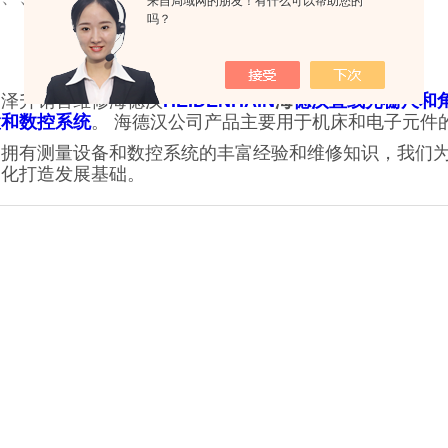
来自局域网的朋友！有什么可以帮助您的
吗？
州泽升销售维修海德汉
HEIDENHAIN
海
德汉直线光栅尺和
置和数控系统
。 海德汉公司产品主要用于机床和电子元件
们拥有测量设备和数控系统的丰富经验和维修知识，我们
动化打造发展基础。