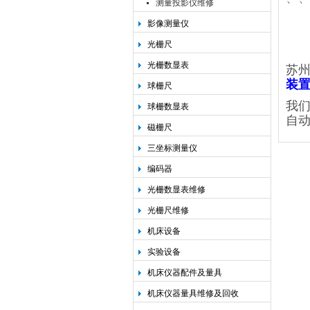
测量投影仪维修
影像测量仪
光栅尺
光栅数显表
苏
装
球栅尺
我
球栅数显表
自
磁栅尺
三坐标测量仪
编码器
光栅数显表维修
光栅尺维修
机床设备
实验设备
机床仪器配件及量具
机床仪器量具维修及回收