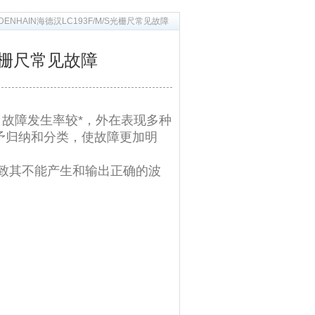
IDENHAIN海德汉LC193F/M/S光栅尺常见故障
/S光栅尺常见故障
故障发生率较*，外在表现多种
予归纳和分类，使故障更加明
致其不能产生和输出正确的波