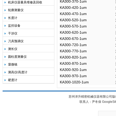
KA300-370-1um
机床仪器量具维修及回收
KA300-420-1um
轮廓测量仪
KA300-470-1um
长度计
KA300-520-1um
监控设备
KA300-570-1um
KA300-620-1um
干涉仪
KA300-670-1um
刀具预调仪
KA300-720-1um
测长仪
KA300-770-1um
圆柱度测量仪
KA300-820-1um
KA300-870-1um
显微镜
KA300-920-1um
测高仪/高度计
KA300-970-1um
硬度计
KA300-1020-1um
苏州泽升精密机械仪器有限公司版权所
联系人：尹冬保
GoogleSi