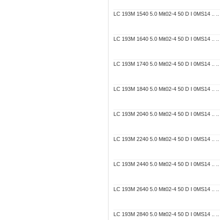
LC 193M 1540 5.0 Mit02-4 50 D I 0MS14 .. .. 
LC 193M 1640 5.0 Mit02-4 50 D I 0MS14 .. .. 
LC 193M 1740 5.0 Mit02-4 50 D I 0MS14 .. .. 
LC 193M 1840 5.0 Mit02-4 50 D I 0MS14 .. .. 
LC 193M 2040 5.0 Mit02-4 50 D I 0MS14 .. .. 
LC 193M 2240 5.0 Mit02-4 50 D I 0MS14 .. .. 
LC 193M 2440 5.0 Mit02-4 50 D I 0MS14 .. .. 
LC 193M 2640 5.0 Mit02-4 50 D I 0MS14 .. .. 
LC 193M 2840 5.0 Mit02-4 50 D I 0MS14 .. .. 