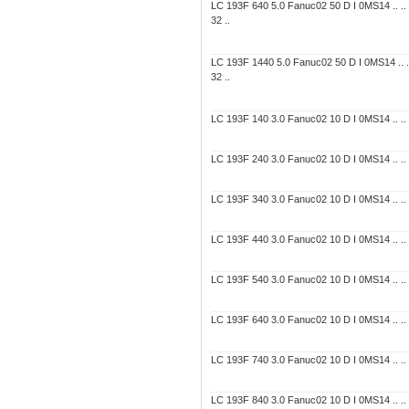
LC 193F 640 5.0 Fanuc02 50 D I 0MS14 .. ..
32 ..
LC 193F 1440 5.0 Fanuc02 50 D I 0MS14 .. .
32 ..
LC 193F 140 3.0 Fanuc02 10 D I 0MS14 .. .. 7
LC 193F 240 3.0 Fanuc02 10 D I 0MS14 .. .. 7
LC 193F 340 3.0 Fanuc02 10 D I 0MS14 .. .. 7
LC 193F 440 3.0 Fanuc02 10 D I 0MS14 .. .. 7
LC 193F 540 3.0 Fanuc02 10 D I 0MS14 .. .. 7
LC 193F 640 3.0 Fanuc02 10 D I 0MS14 .. .. 7
LC 193F 740 3.0 Fanuc02 10 D I 0MS14 .. .. 7
LC 193F 840 3.0 Fanuc02 10 D I 0MS14 .. .. 7