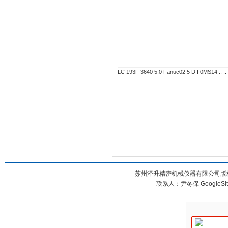
LC 193F 3640 5.0 Fanuc02 5 D I 0MS14 .. .. 7
苏州泽升精密机械仪器有限公司版权所
联系人：尹冬保
GoogleSi