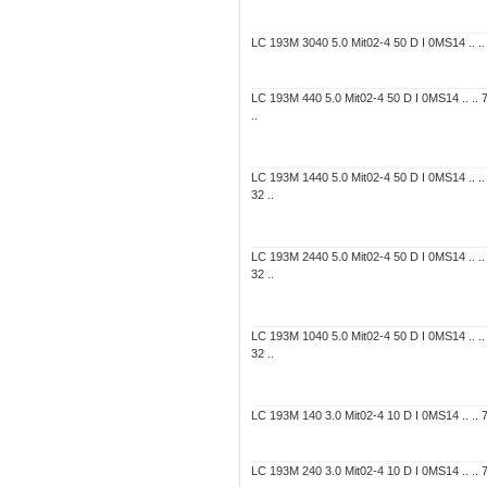
LC 193M 3040 5.0 Mit02-4 50 D I 0MS14 .. .. 
LC 193M 440 5.0 Mit02-4 50 D I 0MS14 .. ..
..
LC 193M 1440 5.0 Mit02-4 50 D I 0MS14 .. .
32 ..
LC 193M 2440 5.0 Mit02-4 50 D I 0MS14 .. .
32 ..
LC 193M 1040 5.0 Mit02-4 50 D I 0MS14 .. .
32 ..
LC 193M 140 3.0 Mit02-4 10 D I 0MS14 .. .. 7C
LC 193M 240 3.0 Mit02-4 10 D I 0MS14 .. .. 7C