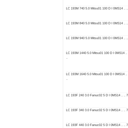
LC 193M 740 5.0 Mitsu01 100 D I 0MS14 .. .. 
LC 193M 840 5.0 Mitsu01 100 D I 0MS14 .. .. 
LC 193M 940 5.0 Mitsu01 100 D I 0MS14 .. .. 
LC 193M 1440 5.0 Mitsu01 100 D I 0MS14 .. .
..
LC 193M 1640 5.0 Mitsu01 100 D I 0MS14 .. .
..
LC 193F 240 3.0 Fanuc02 5 D I 0MS14 .. .. 7C
LC 193F 340 3.0 Fanuc02 5 D I 0MS14 .. .. 7C
LC 193F 440 3.0 Fanuc02 5 D I 0MS14 .. .. 7C