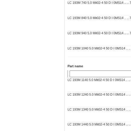
LC 193M 740 5.0 Mit02-4 50 D I 0MS14 .. .. 7C
LC 193M 840 5.0 Mit02-4 50 D I 0MS14 .. .. 7C
LC 193M 940 5.0 Mit02-4 50 D I 0MS14 .. .. 7C
LC 193M 1040 5.0 Mit02-4 50 D I 0MS14 .. .. 
Part name
LC 193M 1140 5.0 Mit02-4 50 D I 0MS14 .. .. 7
LC 193M 1240 5.0 Mit02-4 50 D I 0MS14 .. .. 
LC 193M 1340 5.0 Mit02-4 50 D I 0MS14 .. .. 
LC 193M 1440 5.0 Mit02-4 50 D I 0MS14 .. .. 