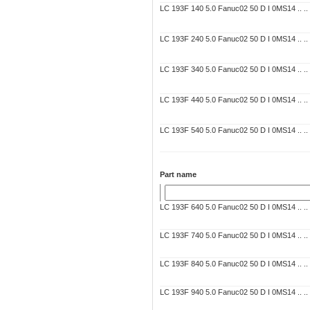
LC 193F 140 5.0 Fanuc02 50 D I 0MS14 .. .. 7
LC 193F 240 5.0 Fanuc02 50 D I 0MS14 .. .. 7
LC 193F 340 5.0 Fanuc02 50 D I 0MS14 .. .. 7
LC 193F 440 5.0 Fanuc02 50 D I 0MS14 .. .. 7
LC 193F 540 5.0 Fanuc02 50 D I 0MS14 .. .. 7
Part name
LC 193F 640 5.0 Fanuc02 50 D I 0MS14 .. .. 7
LC 193F 740 5.0 Fanuc02 50 D I 0MS14 .. .. 7
LC 193F 840 5.0 Fanuc02 50 D I 0MS14 .. .. 7
LC 193F 940 5.0 Fanuc02 50 D I 0MS14 .. .. 7