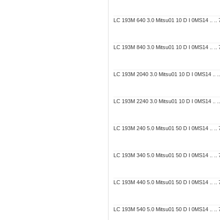
LC 193M 640 3.0 Mitsu01 10 D I 0MS14 .. .. 7
LC 193M 840 3.0 Mitsu01 10 D I 0MS14 .. .. 7
LC 193M 2040 3.0 Mitsu01 10 D I 0MS14 .. .. 
LC 193M 2240 3.0 Mitsu01 10 D I 0MS14 .. .. 
LC 193M 240 5.0 Mitsu01 50 D I 0MS14 .. .. 7
LC 193M 340 5.0 Mitsu01 50 D I 0MS14 .. .. 7
LC 193M 440 5.0 Mitsu01 50 D I 0MS14 .. .. 7
LC 193M 540 5.0 Mitsu01 50 D I 0MS14 .. .. 7