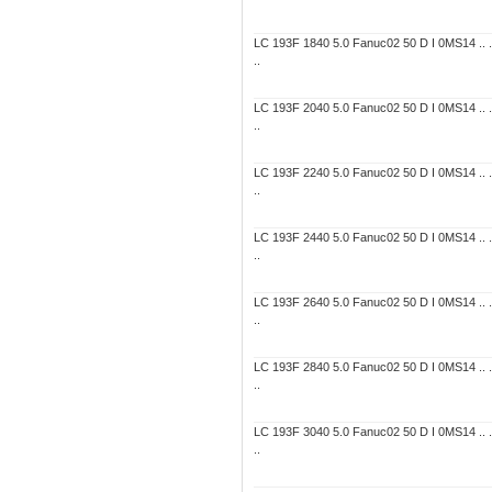
LC 193F 1840 5.0 Fanuc02 50 D I 0MS14 .. ..
..
LC 193F 2040 5.0 Fanuc02 50 D I 0MS14 .. ..
..
LC 193F 2240 5.0 Fanuc02 50 D I 0MS14 .. ..
..
LC 193F 2440 5.0 Fanuc02 50 D I 0MS14 .. ..
..
LC 193F 2640 5.0 Fanuc02 50 D I 0MS14 .. ..
..
LC 193F 2840 5.0 Fanuc02 50 D I 0MS14 .. ..
..
LC 193F 3040 5.0 Fanuc02 50 D I 0MS14 .. ..
..