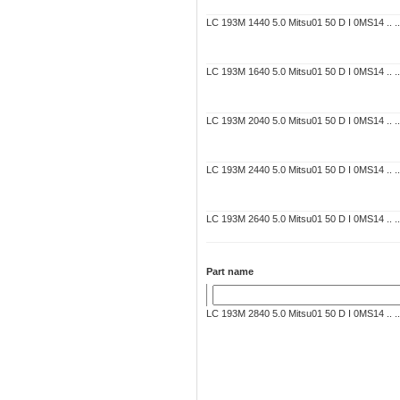
LC 193M 1440 5.0 Mitsu01 50 D I 0MS14 .. .. 
LC 193M 1640 5.0 Mitsu01 50 D I 0MS14 .. .. 
LC 193M 2040 5.0 Mitsu01 50 D I 0MS14 .. .. 
LC 193M 2440 5.0 Mitsu01 50 D I 0MS14 .. .. 
LC 193M 2640 5.0 Mitsu01 50 D I 0MS14 .. .. 
Part name
LC 193M 2840 5.0 Mitsu01 50 D I 0MS14 .. .. 