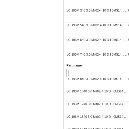
LC 193M 340 3.0 Mit02-4 10 D I 0MS14 .. .. 7C
LC 193M 540 3.0 Mit02-4 10 D I 0MS14 .. .. 7C
LC 193M 640 3.0 Mit02-4 10 D I 0MS14 .. .. 7C
LC 193M 740 3.0 Mit02-4 10 D I 0MS14 .. .. 7C
Part name
LC 193M 840 3.0 Mit02-4 10 D I 0MS14 .. .. 7C
LC 193M 1040 3.0 Mit02-4 10 D I 0MS14 .. .. 
LC 193M 1240 3.0 Mit02-4 10 D I 0MS14 .. .. 
LC 193M 1340 3.0 Mit02-4 10 D I 0MS14 .. .. 