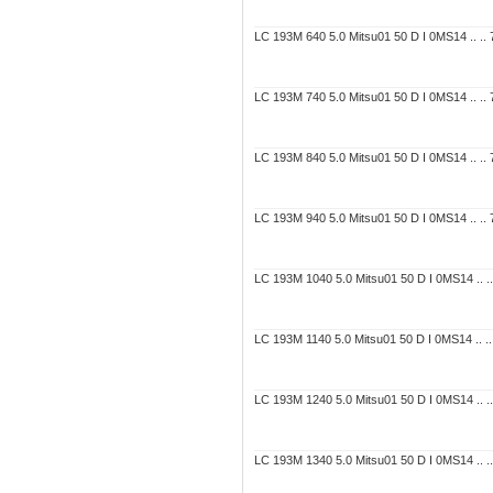
LC 193M 640 5.0 Mitsu01 50 D I 0MS14 .. .. 7
LC 193M 740 5.0 Mitsu01 50 D I 0MS14 .. .. 7
LC 193M 840 5.0 Mitsu01 50 D I 0MS14 .. .. 7
LC 193M 940 5.0 Mitsu01 50 D I 0MS14 .. .. 7
LC 193M 1040 5.0 Mitsu01 50 D I 0MS14 .. .. 
LC 193M 1140 5.0 Mitsu01 50 D I 0MS14 .. .. 
LC 193M 1240 5.0 Mitsu01 50 D I 0MS14 .. .. 
LC 193M 1340 5.0 Mitsu01 50 D I 0MS14 .. .. 