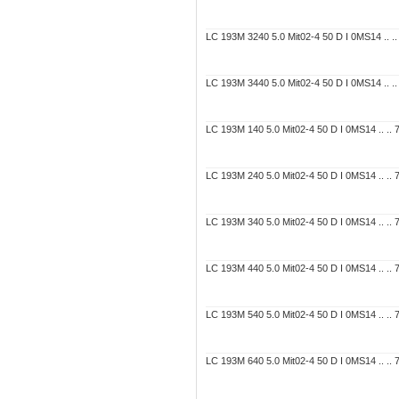
LC 193M 3240 5.0 Mit02-4 50 D I 0MS14 .. .. 
LC 193M 3440 5.0 Mit02-4 50 D I 0MS14 .. .. 
LC 193M 140 5.0 Mit02-4 50 D I 0MS14 .. .. 7C
LC 193M 240 5.0 Mit02-4 50 D I 0MS14 .. .. 7C
LC 193M 340 5.0 Mit02-4 50 D I 0MS14 .. .. 7C
LC 193M 440 5.0 Mit02-4 50 D I 0MS14 .. .. 7C
LC 193M 540 5.0 Mit02-4 50 D I 0MS14 .. .. 7C
LC 193M 640 5.0 Mit02-4 50 D I 0MS14 .. .. 7C