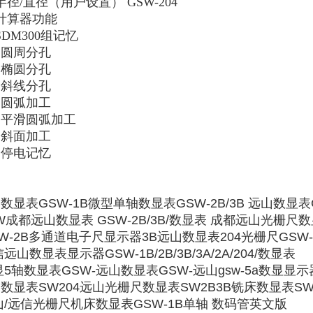
半径/直径（用户设置） GSW-204
计算器功能
SDM300组记忆
、圆周分孔
、椭圆分孔
、斜线分孔
、圆弧加工
、平滑圆弧加工
、斜面加工
、停电记忆
数显表GSW-1B微型单轴数显表GSW-2B/3B 远山数显表
W成都远山数显表 GSW-2B/3B/数显表 成都远山光栅尺
W-2B多通道电子尺显示器3B远山数显表204光栅尺GSW
远山数显表显示器GSW-1B/2B/3B/3A/2A/204/数显表
5轴数显表GSW-远山数显表GSW-远山gsw-5a数显显示
数显表SW204远山光栅尺数显表SW2B3B铣床数显表SW-2
/远信光栅尺机床数显表GSW-1B单轴 数码管英文版