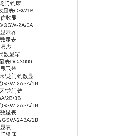
鼎龙门铣床
数显表GSW1B
远信数显
SW-2A/3A
系列显示器
栅尺数显表
数显表
尺数显箱
表DC-3000
系列显示器
车床/龙门铣数显
W-2A3A/1B
车床/龙门铣
2B/3B
W-2A3A/1B
栅尺数显表
W-2A3A/1B
数显表
龙门铣床