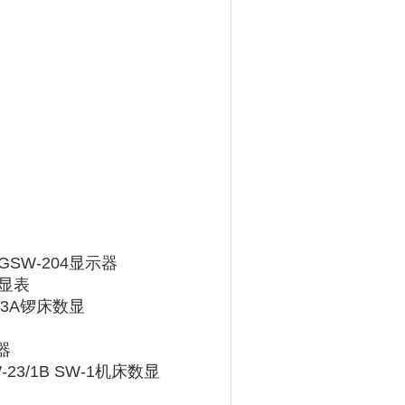
GSW-204显示器
数显表
-3A锣床数显
器
3/1B SW-1机床数显