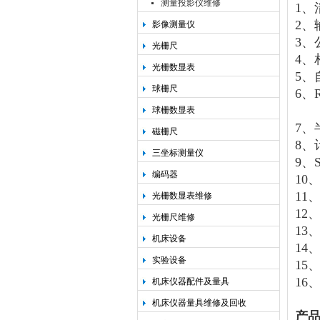
测量投影仪维修
1、
2、
影像测量仪
3、
光栅尺
4、
光栅数显表
5、
球栅尺
6、
球栅数显表
7、
磁栅尺
8、
三坐标测量仪
9、
编码器
10
11
光栅数显表维修
12
光栅尺维修
13
机床设备
14
实验设备
15
16
机床仪器配件及量具
机床仪器量具维修及回收
产