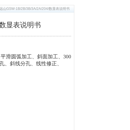
山GSW-1B/2B/3B/3A/2A/204/数显表说明书
04/数显表说明书
、平滑圆弧加工、斜面加工、300
分孔、斜线分孔、线性修正、