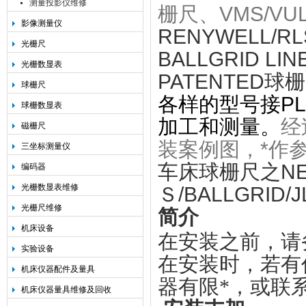
测量投影仪维修
栅尺、VMS/V
影像测量仪
RENYWELL/R
光栅尺
BALLGRID LIN
光栅数显表
PATENTED球
球栅尺
各样的型号接P
球栅数显表
加工和测量。
经
磁栅尺
装案例图，*作
三坐标测量仪
车床球栅尺之NEW
编码器
光栅数显表维修
Ｓ/
BALLGRID/
光栅尺维修
简介
机床设备
在安装之前，请
实验设备
在安装时，若有
机床仪器配件及量具
器有限*，或联
机床仪器量具维修及回收