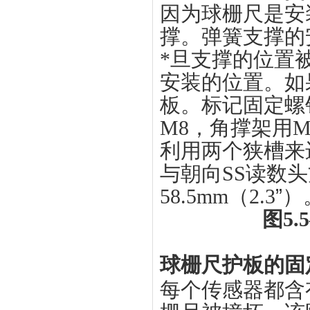
因为球栅尺是安
撑。弹簧支撑的
*旦支撑的位置
安装的位置。如
板。标记固定螺
M8，角撑架用
利用两个狭槽来
与朝向SS读数
58.5mm（2.3
”
）
图5
球栅尺护板的固
每个传感器都含