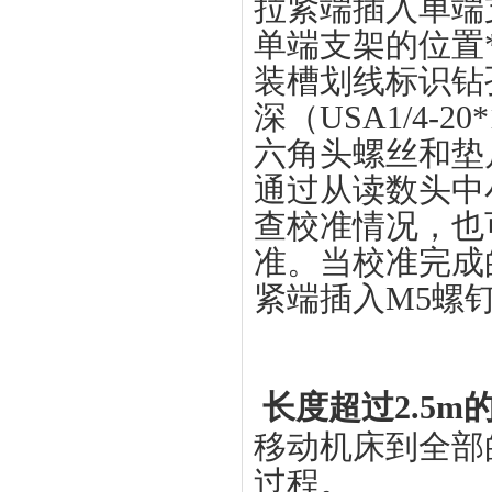
拉紧端插入单端
单端支架的位置
装槽划线标识钻
深（USA1/4-20*
六角头螺丝和垫
通过从读数头中
查校准情况，也
准。当校准完成
紧端插入M5螺
长度超过2.5m
移动机床到全部
过程。