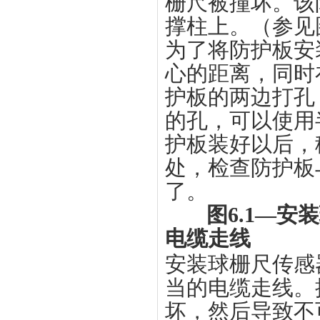
栅尺被撞坏。该
撑柱上。（参见图
为了将防护板安
心的距离，同时
护板的两边打孔，
的孔，可以使用
护板装好以后，
处，检查防护板
了。
图6.1—
电缆走线
安装球栅尺传感
当的电缆走线。
坏，然后导致不