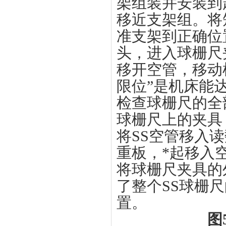
架组装并安装到
移近支架组。将
准支架到正确位
头，进入球栅尺
移开空管，移动
限位”是机床能
检查球栅尺的全
球栅尺上的夹具
将SS空管移入
重板，*起移入
将球栅尺夹具的
了整个SS球栅
置。
图