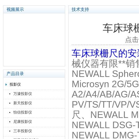
视频展示
技术支持
车床球
苏州泽升精密机械仪器有限公司
点击
车床球栅尺的安
械仪器有限**
NEWALL Sphe
产品目录
Microsyn 2G
投影仪
A2/A4/AB/AG
万濠投影仪
PV/TS/TT/V
新天投影仪
尺、NEWALL 
怡信投影仪
尼康投影仪
NEWALL DSG
三丰投影仪
NEWALL DM