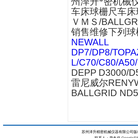
州泽升*密机械
车床球栅尺车床球
ＶＭＳ/
BALLGR
销售维修下列球
NEWALL
DP7/DP8/TOPA
L/C70/C80/A
DEPP D3000/
雷尼威尔RENYWE
BALLGRID ND
苏州泽升精密机械仪器有限公司版权所