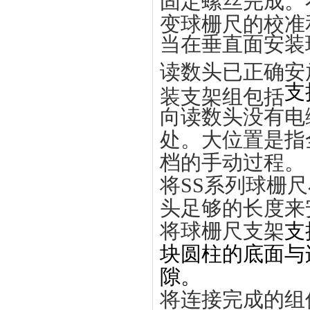
变球栅尺的校准和
当在垂直面安装
读数头已正确安
支
装支架组包括
向读数头没有电
处。大位置是指
档的手动过程。
将SS系列球栅
头足够的长度来
将球栅尺支架
支
块圆柱的底面与连
隙。
将连接完成的组