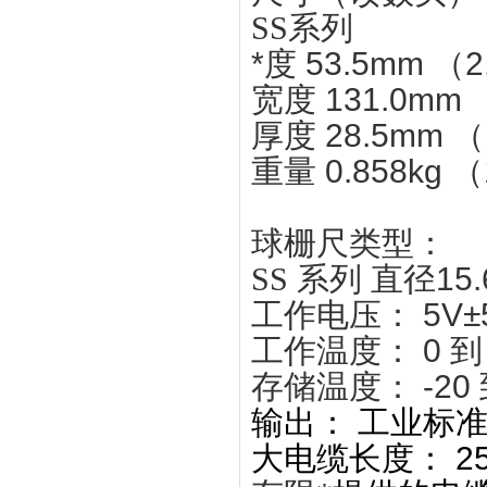
SS
系列
*度
53.5mm
（2
宽度
131.0mm
厚度
28.5mm
（
重量
0.858kg
（
球栅尺类型：
SS
系列
直径15.
工作电压：
5V±
工作温度：
0 到
存储温度：
-20
输出：
工业标
大电缆长度：
2