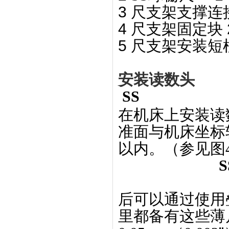
3
尺支架
支撑
连
4
尺支架固定块
5
尺支架安装短
安装读数头
SS
在机床上安装读
准面与机床坐标轴的
以内。（参见图4
后可以通过使用
里都备有这些薄