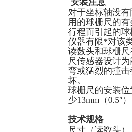
安装注意
对于坐标轴没有
用的球栅尺的有
行程而引起的球
仪器有限*
对该
读数头和球栅尺
尺传感器设计为
弯或猛烈的撞击
坏。
球栅尺的安装位
少13mm（0.5
”
）
技术规格
尺寸（读数头）