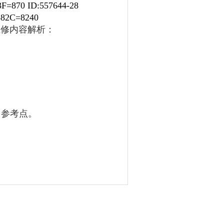
F=870 ID:557644-28
382C=8240
维修内容解析：
回参考点。
。