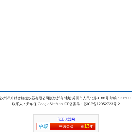
苏州泽升精密机械仪器有限公司版权所有 地址:苏州市人民北路3188号 邮编：21500
联系人：尹冬保
GoogleSiteMap
ICP备案号：
苏ICP备12052723号-2
化工仪器网
13
中级会员
第
年