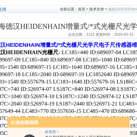
支持
当前位置：
首页
>
技术支持
>
海德汉HEIDEN
海德汉HEIDENHAIN增量式/*式光栅尺
点击次数：2122 更新时间：2020-05-31
汉HEIDENHAIN增量式/*式光栅尺光学尺电子尺传感器
汉HEIDENHAIN光栅尺
:
LC185=440 ID:689697-04 LC185
89697-09 LC185=840 ID:689697-08 LC185=1040 ID:68969
85=1540 ID:689697-15 LC185=1640 ID:689697-16 LC185=1
89697-18 LC185=2040 ID:689697-19 LC1852640 ID:689697
3=1540 ID:557679-15 LC183=1640 ID:557679-16 LS186C=
87C=740 ID:526974-07 LS187C=840 ID:526974-08 LS187C=
87C=1040 ID:526974-10 LS187C=1240 ID:526974-12 LS187
87C=2040 ID:526974-19 LS187=2440 ID:526971-21 LC483=
57649-44 LC483=770 ID:557650-15 LC485=470 ID:689680
87C=320 ID:572249-06 LS487C=370 ID:572249-07 LS487C=
87C=1840 ID:572249-25 LS177C=1240 ID:605354-56 LC19
欢迎您！
85C=1840 ID:682443-49 LC195F=640 ID:760907-12 LC195F