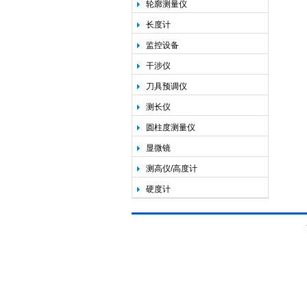
轮廓测量仪
长度计
监控设备
干涉仪
刀具预调仪
测长仪
圆柱度测量仪
显微镜
测高仪/高度计
硬度计