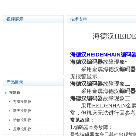
视频展示
技术支持
海德汉HEI
苏州泽升精密机械仪器有限公司
海德汉HEIDENHAIN
海德汉编码器
故障现象*
采用金属海德汉
编码器
无报警显示。
产品目录
海德汉
编码器
故障现象二
采用金属海德汉
编码器
投影仪
海德汉
编码器
故障现象三
万濠投影仪
采用HEIDENHAIN金
新天投影仪
常，但机床无法进行回参考
常见故障：
怡信投影仪
1.编码器本身故障：
尼康投影仪
是指编码器本身元器件出现故