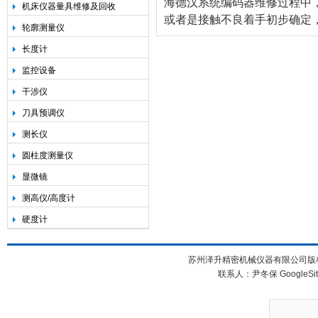
海德汉系统编码器维修过程中
机床仪器量具维修及回收
或者是接触不良着手初步确定
轮廓测量仪
长度计
监控设备
干涉仪
刀具预调仪
测长仪
圆柱度测量仪
显微镜
测高仪/高度计
硬度计
苏州泽升精密机械仪器有限公司版权所
联系人：尹冬保
GoogleSi