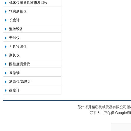
机床仪器量具维修及回收
轮廓测量仪
长度计
监控设备
干涉仪
刀具预调仪
测长仪
圆柱度测量仪
显微镜
测高仪/高度计
硬度计
苏州泽升精密机械仪器有限公司版权所
联系人：尹冬保
GoogleSi