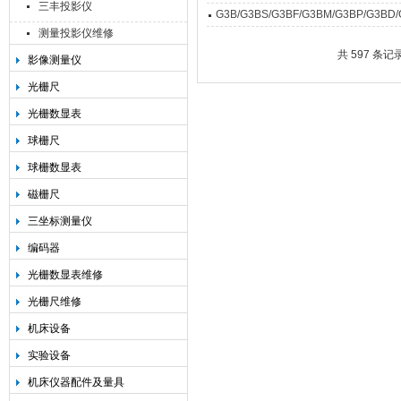
三丰投影仪
G3B/G3BS/G3BF/G3BM/G3BP/G
测量投影仪维修
共 597 条记
影像测量仪
光栅尺
光栅数显表
球栅尺
球栅数显表
磁栅尺
三坐标测量仪
编码器
光栅数显表维修
光栅尺维修
机床设备
实验设备
机床仪器配件及量具