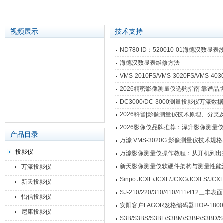
视频展示
技术支持
ND780 ID：520010-01海德汉数显
海德汉数显表维修方法
苏州泽升精密机械仪器有限公司
VMS-2010FS/VMS-3020FS/VM
2026精密影像测量仪选购指南 靠谱
DC3000/DC-3000测量投影仪万
2026科普|影像测量仪技术原理、分类
2026影像仪品牌推荐：泽升影像测量
产品目录
万濠 VMS-3020G 影像测量仪技术规
投影仪
万濠影像测量仪操作教程：从开机到出
新天影像测量仪软硬件架构与测量性能
万濠投影仪
Sinpo JCXE/JCXF/JCXG/JCXFS
新天投影仪
SJ-210/220/310/410/411/41
怡信投影仪
安阳客户FAGOR发格编码器HOP-180
尼康投影仪
S3B/S3BS/S3BF/S3BM/S3BP/S