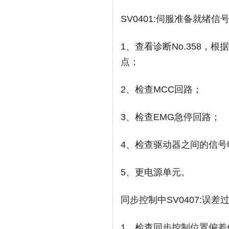
SV0401:伺服准备就绪信
1、查看诊断No.358，根
点；
2、检查MCC回路；
3、检查EMG急停回路；
4、检查驱动器之间的信号
5、更电源单元。
同步控制中SV0407:误差
1、检查同步控制位置偏差