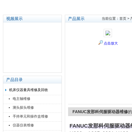
视频展示
产品展示
当前位置：
首页
>
苏州泽升精密机械仪器有限公司
点击放大
产品目录
机床仪器量具维修及回收
电主轴维修
测头探头维修
FANUC发那科伺服驱动器维修
的
手持单元和操作盒维修
FANUC发那科伺服驱动器
仪器仪表维修