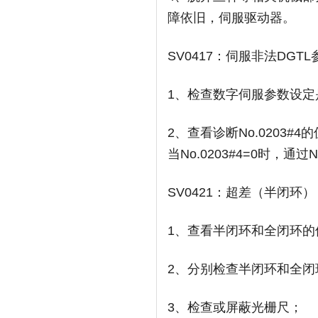
障依旧，伺服驱动器。
SV0417：伺服非法DGT
1、检查数字伺服参数设定
2、查看诊断No.0203#4
当No.0203#4=0时，通
SV0421：超差（半闭环）
1、查看半闭环和全闭环的位
2、分别检查半闭环和全闭
3、检查或屏蔽光栅尺；