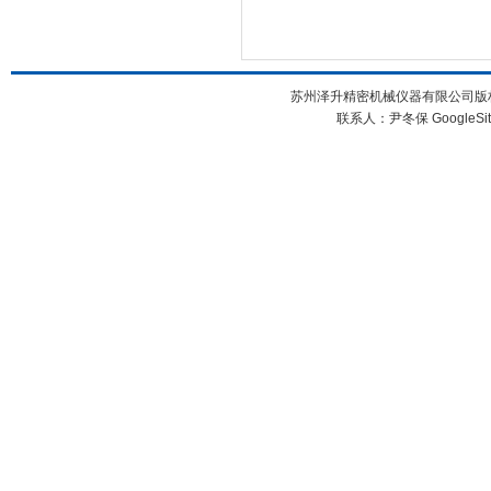
苏州泽升精密机械仪器有限公司版权所
联系人：尹冬保
GoogleSi