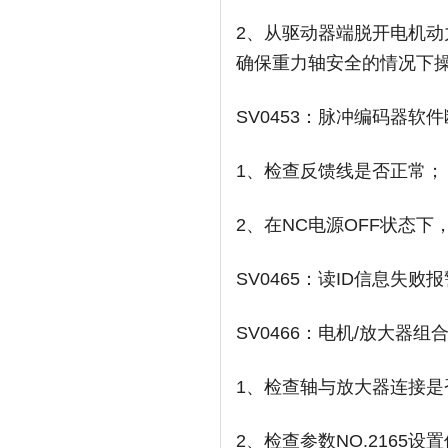
2、从驱动器端脱开电机
确保重力轴安全的情况下
SV0453：脉冲编码器软
1、检查反馈线是否正常；
2、在NC电源OFF状态
SV0465：读ID信息失
SV0466：电机/放大器组
1、检查轴与放大器连接是
2、检查参数NO.2165设