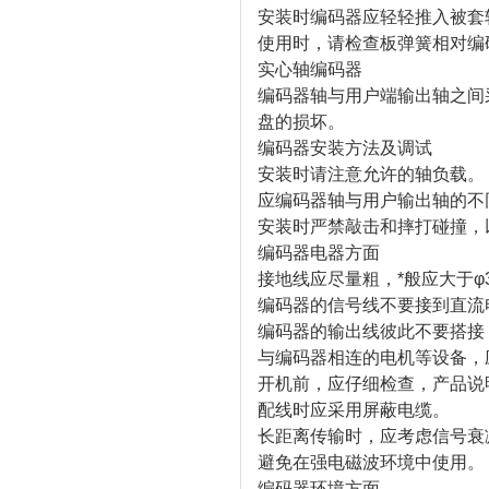
安装时编码器应轻轻推入被套
使用时，请检查板弹簧相对编
实心轴编码器
编码器轴与用户端输出轴之间
盘的损坏。
编码器安装方法及调试
安装时请注意允许的轴负载。
应编码器轴与用户输出轴的不同轴
安装时严禁敲击和摔打碰撞，
编码器电器方面
接地线应尽量粗，*般应大于φ
编码器的信号线不要接到直流
编码器的输出线彼此不要搭接
与编码器相连的电机等设备，
开机前，应仔细检查，产品说
配线时应采用屏蔽电缆。
长距离传输时，应考虑信号衰
避免在强电磁波环境中使用。
编码器环境方面